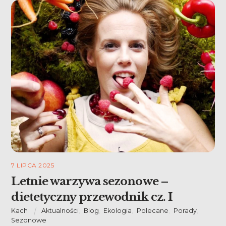
7 LIPCA 2025
Letnie warzywa sezonowe –
dietetyczny przewodnik cz. I
Kach
Aktualności
,
Blog
,
Ekologia
,
Polecane
,
Porady
,
Sezonowe