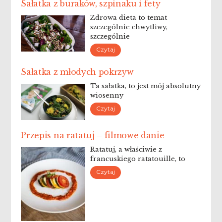
Sałatka z buraków, szpinaku i fety
Zdrowa dieta to temat
szczególnie chwytliwy,
szczególnie
Czytaj
Sałatka z młodych pokrzyw
Ta sałatka, to jest mój absolutny
wiosenny
Czytaj
Przepis na ratatuj – filmowe danie
Ratatuj, a właściwie z
francuskiego ratatouille, to
Czytaj