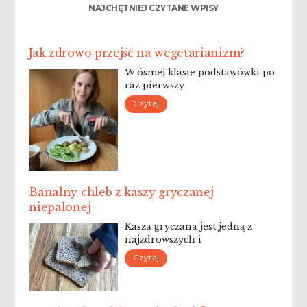
NAJCHĘTNIEJ CZYTANE WPISY
Jak zdrowo przejść na wegetarianizm?
W ósmej klasie podstawówki po
raz pierwszy
Czytaj
Banalny chleb z kaszy gryczanej
niepalonej
Kasza gryczana jest jedną z
najzdrowszych i
Czytaj