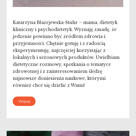
Katarzyna Błażejewska-Stuhr – mama, dietetyk
kliniczny i psychodietetyk. Wyznaję zasadę, że
jedzenie powinno być źródłem zdrowia i
przyjemności. Chętnie gotuję i z radością
eksperymentuję, najczęściej korzystając z
lokalnych i sezonowych produktów. Uwielbiam
dietetyczne rozmowy, spotkania o tematyce
zdrowotnej i z zainteresowaniem śledzę
najnowsze doniesienia naukowe, którymi
również chce się dzielić z Wami!
Więcej