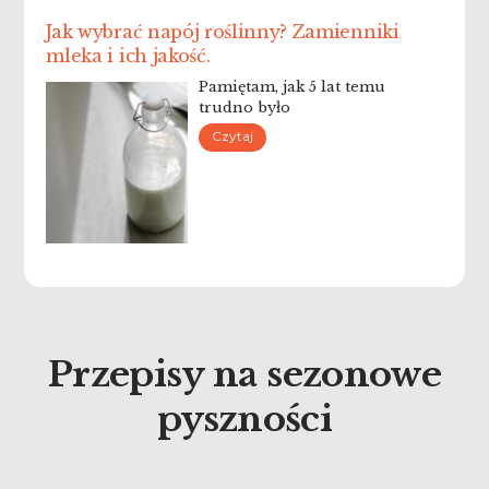
Jak wybrać napój roślinny? Zamienniki
mleka i ich jakość.
Pamiętam, jak 5 lat temu
trudno było
Czytaj
Przepisy na sezonowe
pyszności