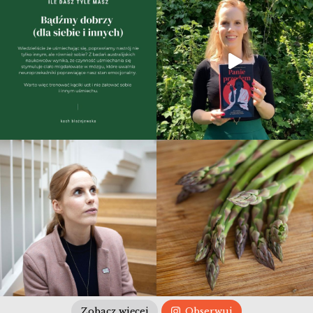
Zobacz więcej
Obserwuj