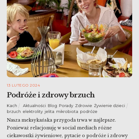
13 LUTEGO 2024
Podróże i zdrowy brzuch
Kach
Aktualności
,
Blog
,
Porady
,
Zdrowie
,
Żywienie dzieci
brzuch
,
elektrolity
,
jelita
,
mikrobiota
,
podróże
Nasza meksykańska przygoda trwa w najlepsze.
Ponieważ relacjonuję w social mediach różne
ciekawostki żywieniowe, pytacie o podróże i zdrowy