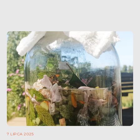
dni, nasz organizm wręcz domaga […]
7 LIPCA 2025