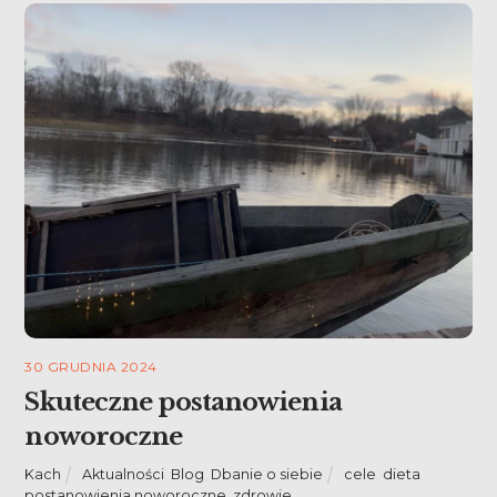
30 GRUDNIA 2024
Skuteczne postanowienia
noworoczne
Kach
Aktualności
,
Blog
,
Dbanie o siebie
cele
,
dieta
,
postanowienia noworoczne
,
zdrowie