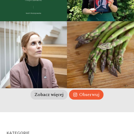
Zobacz więcej
Obserwuj
KATEGORIE