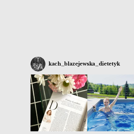
kach_blazejewska_dietetyk