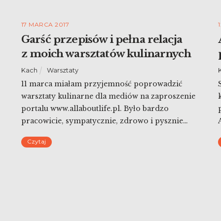
17 MARCA 2017
Garść przepisów i pełna relacja
z moich warsztatów kulinarnych
Kach
Warsztaty
11 marca miałam przyjemność poprowadzić
warsztaty kulinarne dla mediów na zaproszenie
portalu www.allaboutlife.pl. Było bardzo
pracowicie, sympatycznie, zdrowo i pysznie…
Zresztą poczytajcie i obejrzyjcie sami!
Czytaj