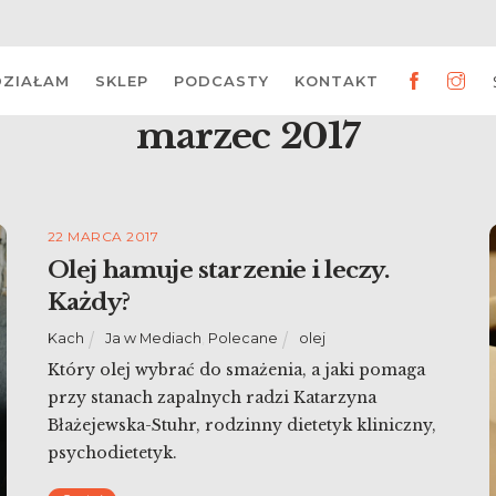
DZIAŁAM
SKLEP
PODCASTY
KONTAKT
marzec 2017
22 MARCA 2017
Olej hamuje starzenie i leczy.
Każdy?
Kach
Ja w Mediach
,
Polecane
olej
Który olej wybrać do smażenia, a jaki pomaga
przy stanach zapalnych radzi Katarzyna
Błażejewska-Stuhr, rodzinny dietetyk kliniczny,
psychodietetyk.