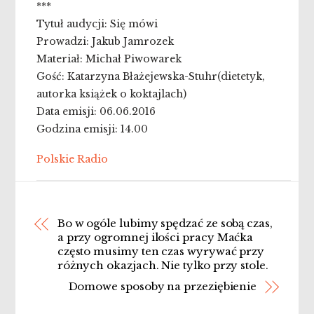
***
Tytuł audycji: Się mówi
Prowadzi: Jakub Jamrozek
Materiał: Michał Piwowarek
Gość: Katarzyna Błażejewska-Stuhr(dietetyk,
autorka książek o koktajlach)
Data emisji: 06.06.2016
Godzina emisji: 14.00
Polskie Radio
Bo w ogóle lubimy spędzać ze sobą czas,
a przy ogromnej ilości pracy Maćka
często musimy ten czas wyrywać przy
różnych okazjach. Nie tylko przy stole.
Domowe sposoby na przeziębienie