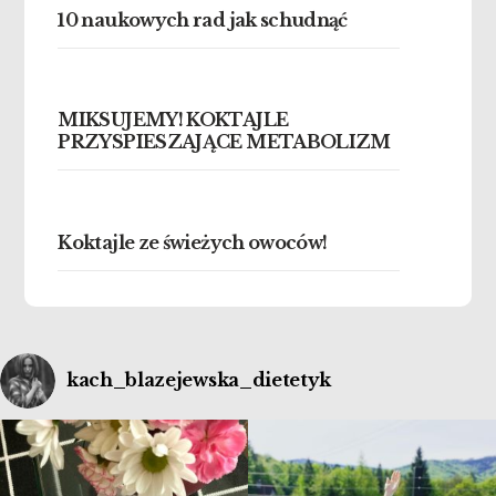
10 naukowych rad jak schudnąć
MIKSUJEMY! KOKTAJLE
PRZYSPIESZAJĄCE METABOLIZM
Koktajle ze świeżych owoców!
kach_blazejewska_dietetyk