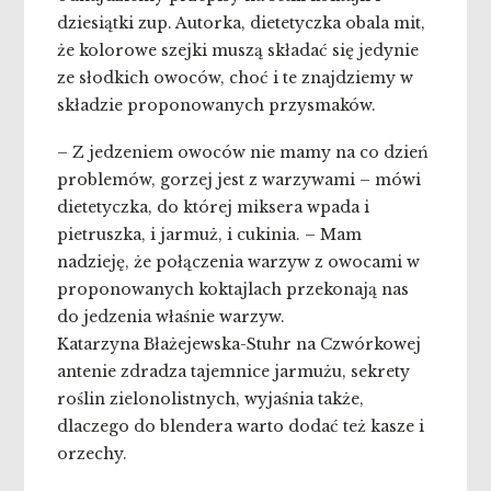
dziesiątki zup. Autorka, dietetyczka obala mit,
że kolorowe szejki muszą składać się jedynie
ze słodkich owoców, choć i te znajdziemy w
składzie proponowanych przysmaków.
– Z jedzeniem owoców nie mamy na co dzień
problemów, gorzej jest z warzywami – mówi
dietetyczka, do której miksera wpada i
pietruszka, i jarmuż, i cukinia. – Mam
nadzieję, że połączenia warzyw z owocami w
proponowanych koktajlach przekonają nas
do jedzenia właśnie warzyw.
Katarzyna Błażejewska-Stuhr na Czwórkowej
antenie zdradza tajemnice jarmużu, sekrety
roślin zielonolistnych, wyjaśnia także,
dlaczego do blendera warto dodać też kasze i
orzechy.