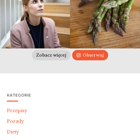
Zobacz więcej
Obserwuj
KATEGORIE
Przepisy
Porady
Diety