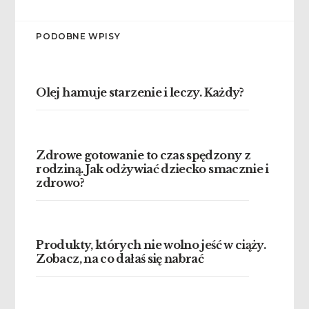
PODOBNE WPISY
Olej hamuje starzenie i leczy. Każdy?
Zdrowe gotowanie to czas spędzony z
rodziną. Jak odżywiać dziecko smacznie i
zdrowo?
Produkty, których nie wolno jeść w ciąży.
Zobacz, na co dałaś się nabrać