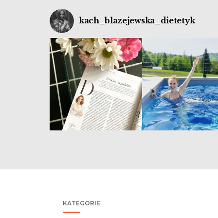
kach_blazejewska_dietetyk
KATEGORIE