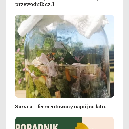
przewodnik cz. I
Suryca – fermentowany napój na lato.