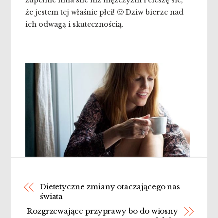
zupełnie inna sile niż mężczyźni i cieszę sie,
że jestem tej właśnie płci! 🙂 Dziw bierze nad
ich odwagą i skutecznością.
Dietetyczne zmiany otaczającego nas
świata
Rozgrzewające przyprawy bo do wiosny