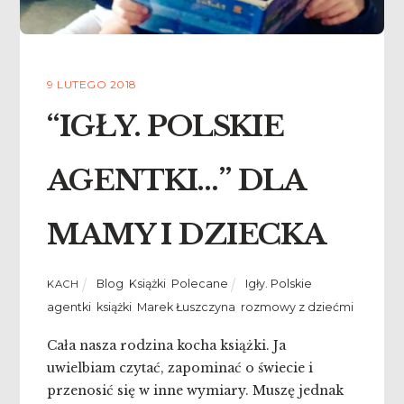
9 LUTEGO 2018
“IGŁY. POLSKIE
AGENTKI…” DLA
MAMY I DZIECKA
Blog
,
Książki
,
Polecane
Igły. Polskie
KACH
agentki
,
książki
,
Marek Łuszczyna
,
rozmowy z dziećmi
Cała nasza rodzina kocha książki. Ja
uwielbiam czytać, zapominać o świecie i
przenosić się w inne wymiary. Muszę jednak