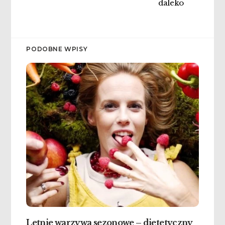
daleko
PODOBNE WPISY
Letnie warzywa sezonowe – dietetyczny