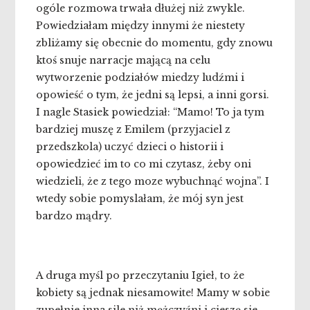
ogóle rozmowa trwała dłużej niż zwykle.
Powiedziałam między innymi że niestety
zbliżamy się obecnie do momentu, gdy znowu
ktoś snuje narracje mającą na celu
wytworzenie podziałów miedzy ludźmi i
opowieść o tym, że jedni są lepsi, a inni gorsi.
I nagle Stasiek powiedział: “Mamo! To ja tym
bardziej muszę z Emilem (przyjaciel z
przedszkola) uczyć dzieci o historii i
opowiedzieć im to co mi czytasz, żeby oni
wiedzieli, że z tego moze wybuchnąć wojna”. I
wtedy sobie pomyslałam, że mój syn jest
bardzo mądry.
A druga myśl po przeczytaniu Igieł, to że
kobiety są jednak niesamowite! Mamy w sobie