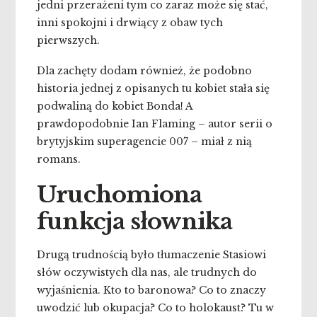
jedni przerażeni tym co zaraz może się stać,
inni spokojni i drwiący z obaw tych
pierwszych.
Dla zachęty dodam również, że podobno
historia jednej z opisanych tu kobiet stała się
podwaliną do kobiet Bonda! A
prawdopodobnie Ian Flaming – autor serii o
brytyjskim superagencie 007 – miał z nią
romans.
Uruchomiona
funkcja słownika
Drugą trudnością było tłumaczenie Stasiowi
słów oczywistych dla nas, ale trudnych do
wyjaśnienia. Kto to baronowa? Co to znaczy
uwodzić lub okupacja? Co to holokaust? Tu w