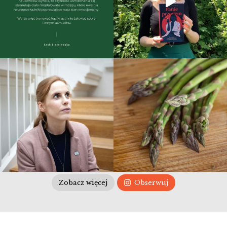
Zobacz więcej
Obserwuj