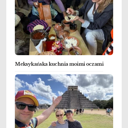
Meksykańska kuchnia moimi oczami