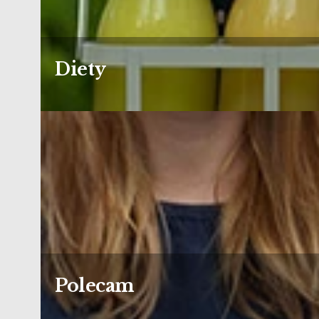
Diety
Polecam