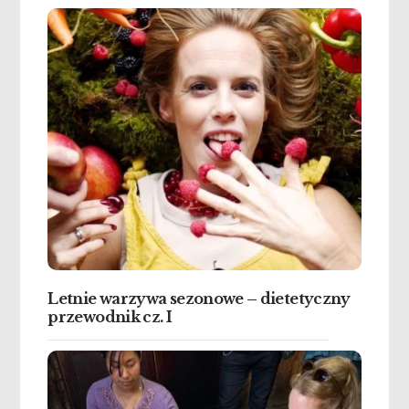
Letnie warzywa sezonowe – dietetyczny
przewodnik cz. I