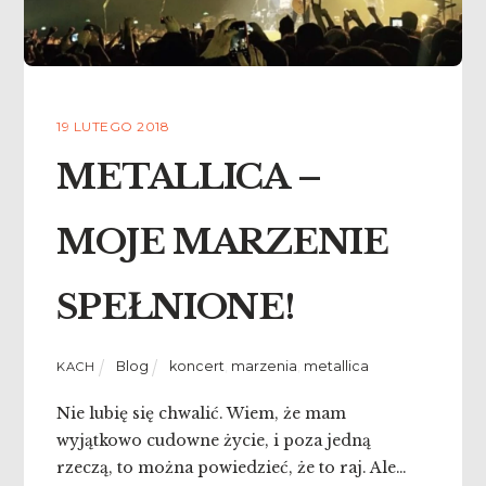
19 LUTEGO 2018
METALLICA –
MOJE MARZENIE
SPEŁNIONE!
Blog
koncert
,
marzenia
,
metallica
KACH
Nie lubię się chwalić. Wiem, że mam
wyjątkowo cudowne życie, i poza jedną
rzeczą, to można powiedzieć, że to raj. Ale…