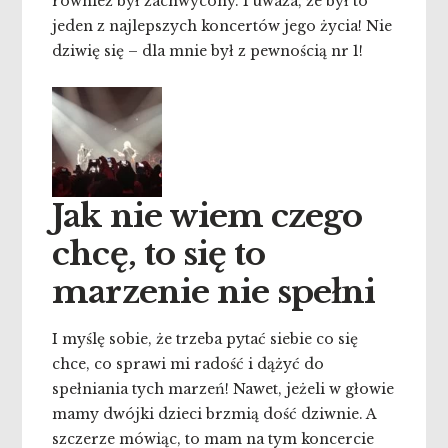
również był zachwycony. I uważa, że był to
jeden z najlepszych koncertów jego życia! Nie
dziwię się – dla mnie był z pewnością nr 1!
Jak nie wiem czego
chcę, to się to
marzenie nie spełni
I myślę sobie, że trzeba pytać siebie co się
chce, co sprawi mi radość i dążyć do
spełniania tych marzeń! Nawet, jeżeli w głowie
mamy dwójki dzieci brzmią dość dziwnie. A
szczerze mówiąc, to mam na tym koncercie