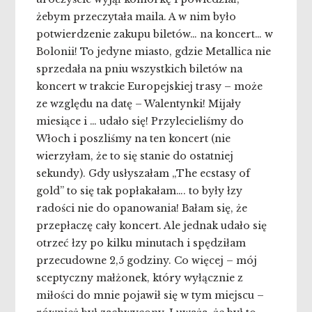
żebym przeczytała maila. A w nim było
potwierdzenie zakupu biletów… na koncert… w
Bolonii! To jedyne miasto, gdzie Metallica nie
sprzedała na pniu wszystkich biletów na
koncert w trakcie Europejskiej trasy – może
ze względu na datę – Walentynki! Mijały
miesiące i … udało się! Przylecieliśmy do
Włoch i poszliśmy na ten koncert (nie
wierzyłam, że to się stanie do ostatniej
sekundy). Gdy usłyszałam „The ecstasy of
gold” to się tak popłakałam…. to były łzy
radości nie do opanowania! Bałam się, że
przepłaczę cały koncert. Ale jednak udało się
otrzeć łzy po kilku minutach i spędziłam
przecudowne 2,5 godziny. Co więcej – mój
sceptyczny małżonek, który wyłącznie z
miłości do mnie pojawił się w tym miejscu –