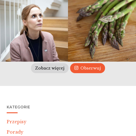
Zobacz więcej
Obserwuj
KATEGORIE
Przepisy
Porady