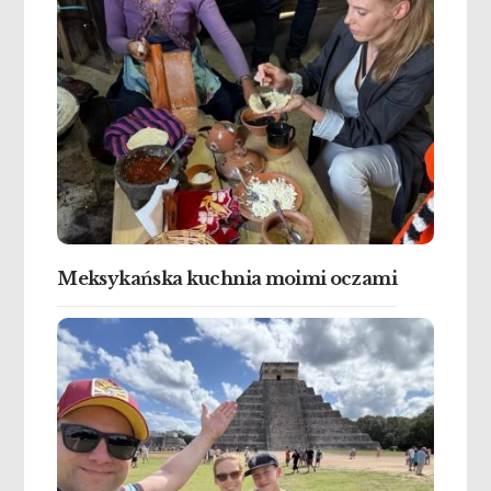
Meksykańska kuchnia moimi oczami