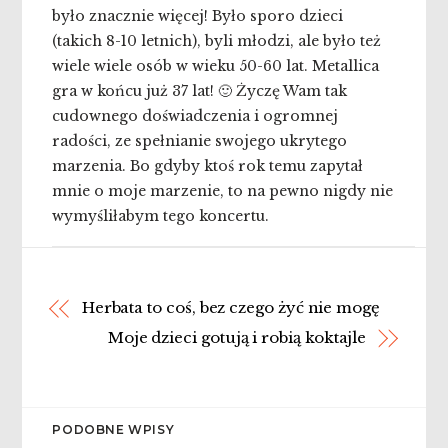
było znacznie więcej! Było sporo dzieci
(takich 8-10 letnich), byli młodzi, ale było też
wiele wiele osób w wieku 50-60 lat. Metallica
gra w końcu już 37 lat! 🙂 Życzę Wam tak
cudownego doświadczenia i ogromnej
radości, ze spełnianie swojego ukrytego
marzenia. Bo gdyby ktoś rok temu zapytał
mnie o moje marzenie, to na pewno nigdy nie
wymyśliłabym tego koncertu.
Herbata to coś, bez czego żyć nie mogę
Moje dzieci gotują i robią koktajle
PODOBNE WPISY