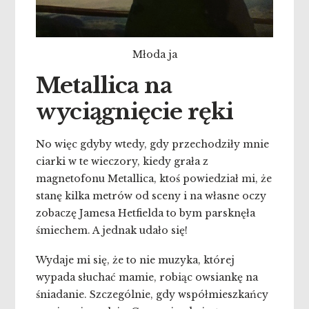
Młoda ja
Metallica na
wyciągnięcie ręki
No więc gdyby wtedy, gdy przechodziły mnie
ciarki w te wieczory, kiedy grała z
magnetofonu Metallica, ktoś powiedział mi, że
stanę kilka metrów od sceny i na własne oczy
zobaczę Jamesa Hetfielda to bym parsknęła
śmiechem. A jednak udało się!
Wydaje mi się, że to nie muzyka, której
wypada słuchać mamie, robiąc owsiankę na
śniadanie. Szczególnie, gdy współmieszkańcy