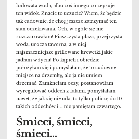
lodowata woda, albo coś innego co zepsuje
ten widok. Znacie to uczucie? Wiem, że będzie
tak cudownie, że chcę jeszcze zatrzymać ten
stan oczekiwania. Och, w ogóle się nie
rozczarowałam! Piaszczysta plaża, przejrzysta
woda, urocza tawerna, a w niej
najsmaczniejsze grillowane krewetki jakie
jadłam w życiu! Po kąpieli i obiedzie
położyłam się i pomyślałam, że to cudowne
miejsce na drzemkę, ale ja nie umiem
drzemać. Zamknełam oczy, postanowiłam
wyregulować oddech z falami, pomyślałam
nawet, że jak się nie uda, to tylko policzę do 10
takich oddechów i … nie pamiętam czwartego.
Śmieci, śmieci,
śmieci…