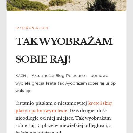
12 SIERPNIA 2018
TAK WYOBRAŻAM
SOBIE RAJ!
Aktualności
,
Blog
,
Polecane
domowe
KACH
wypieki
,
grecja
,
kreta
,
tak wyobrażam sobie raj
,
urlop
,
wakacje
Ostatnio pisałam o niesamowitej
kreteńskiej
plaży i palmowym lesie
. Dziś drugie, dość
nieodległe od niej miejsce. Tak wyobrażam
sobie raj! 3 plaże w
niewielkiej odległości, a