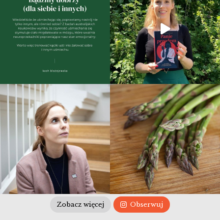
Zobacz więcej
Obserwuj