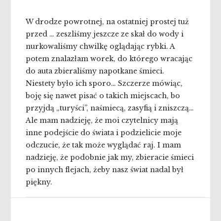
W drodze powrotnej, na ostatniej prostej tuż
przed … zeszliśmy jeszcze ze skał do wody i
nurkowaliśmy chwilkę oglądając rybki. A
potem znalazłam worek, do którego wracając
do auta zbieraliśmy napotkane śmieci.
Niestety było ich sporo… Szczerze mówiąc,
boję się nawet pisać o takich miejscach, bo
przyjdą „turyści”, naśmiecą, zasyfią i zniszczą…
Ale mam nadzieję, że moi czytelnicy mają
inne podejście do świata i podzielicie moje
odczucie, że tak może wyglądać raj. I mam
nadzieję, że podobnie jak my, zbieracie śmieci
po innych flejach, żeby nasz świat nadal był
piękny.