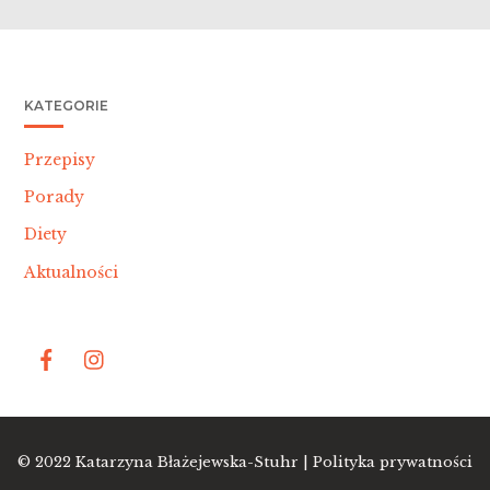
KATEGORIE
Przepisy
Porady
Diety
Aktualności
Bac
© 2022
Katarzyna Błażejewska-Stuhr |
Polityka prywatności
To