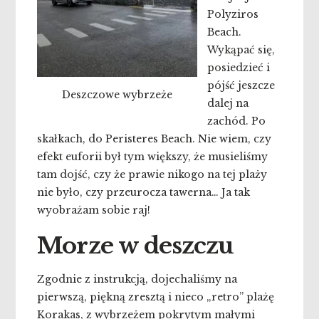
Polyziros
Beach.
Wykąpać się,
posiedzieć i
pójść jeszcze
Deszczowe wybrzeże
dalej na
zachód. Po
skałkach, do Peristeres Beach. Nie wiem, czy
efekt euforii był tym większy, że musieliśmy
tam dojść, czy że prawie nikogo na tej plaży
nie było, czy przeurocza tawerna… Ja tak
wyobrażam sobie raj!
Morze w deszczu
Zgodnie z instrukcją, dojechaliśmy na
pierwszą, piękną zresztą i nieco „retro” plażę
Korakas, z wybrzeżem pokrytym małymi