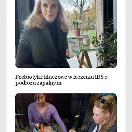
Probiotyki: kluczowe w leczeniu IBS o
podłożu zapalnym