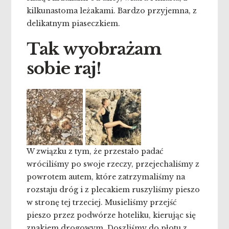
kilkunastoma leżakami. Bardzo przyjemna, z
delikatnym piaseczkiem.
Tak wyobrażam
sobie raj!
W związku z tym, że przestało padać
wróciliśmy po swoje rzeczy, przejechaliśmy z
powrotem autem, które zatrzymaliśmy na
rozstaju dróg i z plecakiem ruszyliśmy pieszo
w stronę tej trzeciej. Musieliśmy przejść
pieszo przez podwórze hoteliku, kierując się
znakiem drogowym. Doszliśmy do płotu z