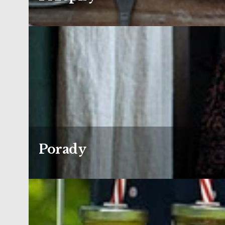
Porady