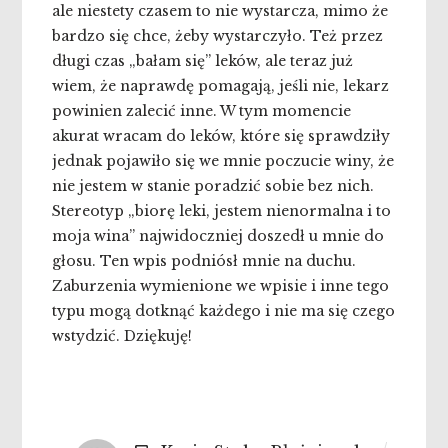
ale niestety czasem to nie wystarcza, mimo że
bardzo się chce, żeby wystarczyło. Też przez
długi czas „bałam się” leków, ale teraz już
wiem, że naprawdę pomagają, jeśli nie, lekarz
powinien zalecić inne. W tym momencie
akurat wracam do leków, które się sprawdziły
jednak pojawiło się we mnie poczucie winy, że
nie jestem w stanie poradzić sobie bez nich.
Stereotyp „biorę leki, jestem nienormalna i to
moja wina” najwidoczniej doszedł u mnie do
głosu. Ten wpis podniósł mnie na duchu.
Zaburzenia wymienione we wpisie i inne tego
typu mogą dotknąć każdego i nie ma się czego
wstydzić. Dziękuję!