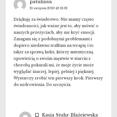
patulinus
21 sierpnia 2020 @ 12:32
Dziękuję za świadectwo. Nie mamy często
świadomości, jak ważne jest to, aby mówić o
naszych przeżyciach, aby nie kryć emocji.
Zmagam się z podobnymi problemami i
dopiero niedawno trafiłam na terapię i to
także za sprawą ludzi, którzy autentyczną
opowieścią o swoim męstwie w starciu z
chorobą pokazali mi, że moje życie może
wyglądać inaczej, lepiej, pełniej i piękniej.
Wystarczy zrobić ten pierwszy krok. Pierwszy
do uzdrowienia. Do szczęścia.
Kasia Stuhr-Błażejewska