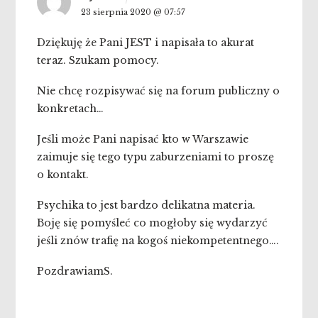
23 sierpnia 2020 @ 07:57
Dziękuję że Pani JEST i napisała to akurat
teraz. Szukam pomocy.
Nie chcę rozpisywać się na forum publiczny o
konkretach…
Jeśli może Pani napisać kto w Warszawie
zaimuje się tego typu zaburzeniami to proszę
o kontakt.
Psychika to jest bardzo delikatna materia.
Boję się pomyśleć co mogłoby się wydarzyć
jeśli znów trafię na kogoś niekompetentnego….
Pozdrawiam
S.