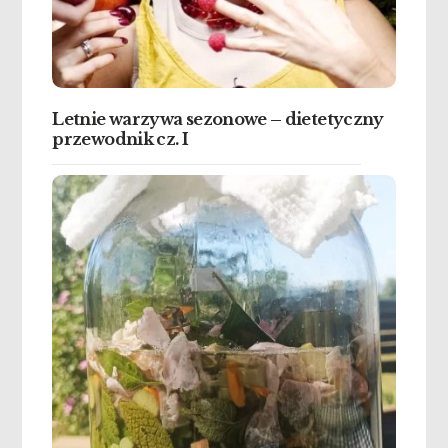
Letnie warzywa sezonowe – dietetyczny
przewodnik cz. I