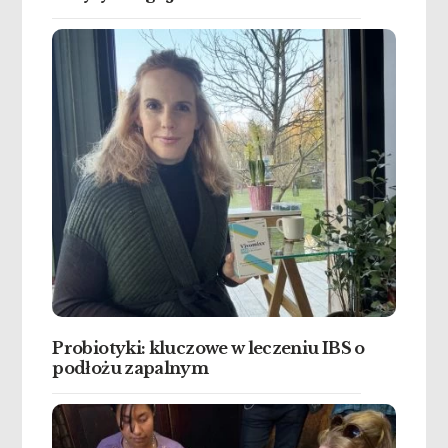
Probiotyki: kluczowe w leczeniu IBS o
podłożu zapalnym