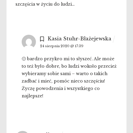
szczęścia w życiu do ludzi…
Kasia Stuhr-Błażejewska
24 sierpnia 2020 @ 17:39
🙁 bardzo przykro mi to słyszeć. Ale może
to też było dobre, bo ludzi wokoło przecież
wybieramy sobie sami – warto o takich
zadbać i mieć, pomóc nieco szczęściu!
Życzę powodzenia i wszystkiego co
najlepsze!