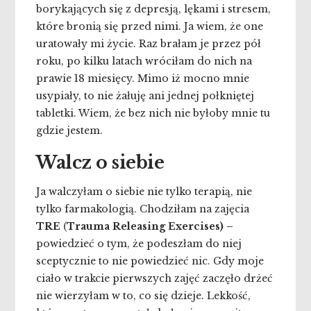
borykających się z depresją, lękami i stresem,
które bronią się przed nimi. Ja wiem, że one
uratowały mi życie. Raz brałam je przez pół
roku, po kilku latach wróciłam do nich na
prawie 18 miesięcy. Mimo iż mocno mnie
usypiały, to nie żałuję ani jednej połkniętej
tabletki. Wiem, że bez nich nie byłoby mnie tu
gdzie jestem.
Walcz o siebie
Ja walczyłam o siebie nie tylko terapią, nie
tylko farmakologią. Chodziłam na zajęcia
TRE
(
Trauma Releasing Exercises) –
powiedzieć o tym, że podeszłam do niej
sceptycznie to nie powiedzieć nic. Gdy moje
ciało w trakcie pierwszych zajęć zaczęło drżeć
nie wierzyłam w to, co się dzieje. Lekkość,