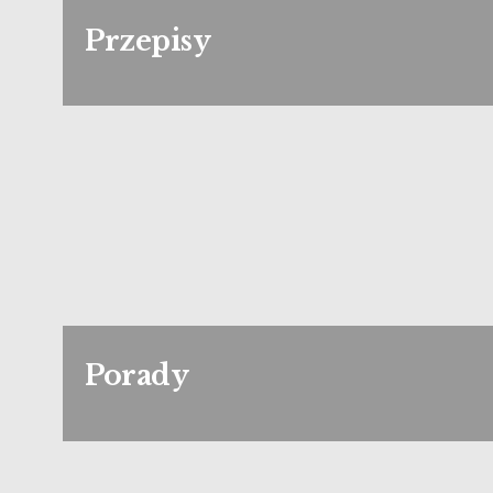
Przepisy
Porady