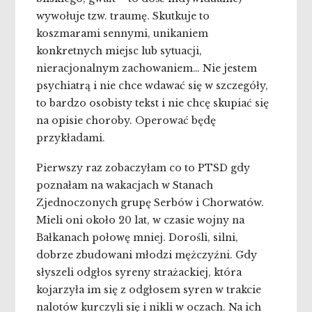
wywołuje tzw. traumę. Skutkuje to
koszmarami sennymi, unikaniem
konkretnych miejsc lub sytuacji,
nieracjonalnym zachowaniem… Nie jestem
psychiatrą i nie chce wdawać się w szczegóły,
to bardzo osobisty tekst i nie chcę skupiać się
na opisie choroby. Operować będę
przykładami.
Pierwszy raz zobaczyłam co to PTSD gdy
poznałam na wakacjach w Stanach
Zjednoczonych grupę Serbów i Chorwatów.
Mieli oni około 20 lat, w czasie wojny na
Bałkanach połowę mniej. Dorośli, silni,
dobrze zbudowani młodzi mężczyźni. Gdy
słyszeli odgłos syreny strażackiej, która
kojarzyła im się z odgłosem syren w trakcie
nalotów kurczyli się i nikli w oczach. Na ich