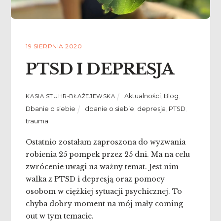
19 SIERPNIA 2020
PTSD I DEPRESJA
Aktualności
,
Blog
,
KASIA STUHR-BŁAŻEJEWSKA
Dbanie o siebie
dbanie o siebie
,
depresja
,
PTSD
,
trauma
Ostatnio zostałam zaproszona do wyzwania
robienia 25 pompek przez 25 dni. Ma na celu
zwrócenie uwagi na ważny temat. Jest nim
walka z PTSD i depresją oraz pomocy
osobom w ciężkiej sytuacji psychicznej. To
chyba dobry moment na mój mały coming
out w tym temacie.