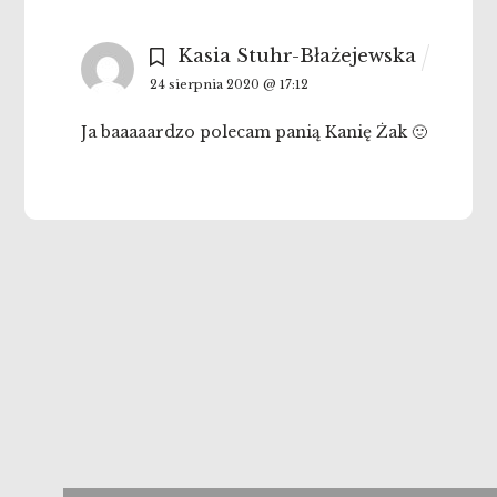
Kasia Stuhr-Błażejewska
24 sierpnia 2020 @ 17:12
Ja baaaaardzo polecam panią Kanię Żak 🙂