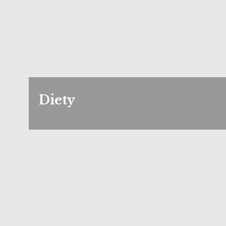
Diety