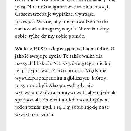
parą. Nie można ignorować swoich emocji.
Czasem trzeba je wypłakać, wytrząść,
przespać. Ważne, aby nie prowadziło to do
zachowań autoagresywnych. Nie szkodźmy
sobie, tylko dajmy sobie pomóc.
Walka z PTSD i depresją to walka o siebie. O
jakość swojego życia.
To także walka dla
naszych bliskich. Nie wstydź się tego, nie bój
jej podejmować. Proś o pomoc. Nigdy nie
wywdzięczę się moim najbliższym, którzy
przy mnie byli. Akceptowali gdy nie
wstawałam z łóżka i motywowali, abym jednak
spróbowała. Słuchali moich monologów na
jeden temat. Byli. I są. Daj sobie zgodę na te
wszystkie uczucia.