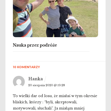
Nauka przez podróże
10 KOMENTARZY
Hanka
20 sierpnia 2020 @ 19:28
To wielki dar od losu, że miałaś w tym okresie
bliskich, którzy : “byli, akceptowali,
motywowali, słuchali”. Ja miałąm mniej