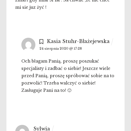
mi sie juz żyć !
Kasia Stuhr-Błażejewska
24 sierpnia 2020 @ 17:28
Och błagam Panią, proszę poszukać
specjalisty i zadbać o siebie! Jeszcze wiele
przed Panią, proszę spróbować sobie na to
pozwolić! Trzeba walczyć o siebie!
Zasługuje Pani na to! 🙂
Sylwia