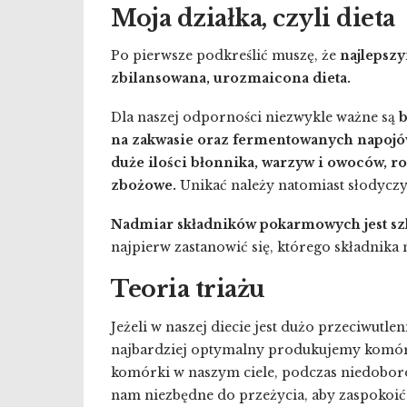
Moja działka, czyli dieta
Po pierwsze podkreślić muszę, że
najlepsz
zbilansowana, urozmaicona dieta.
Dla naszej odporności niezwykle ważne są
b
na zakwasie oraz fermentowanych napoj
duże ilości błonnika, warzyw i owoców, ro
zbożowe.
Unikać należy natomiast słodyczy
Nadmiar składników pokarmowych jest sz
najpierw zastanowić się, którego składnika 
Teoria triażu
Jeżeli w naszej diecie jest dużo przeciwutle
najbardziej optymalny produkujemy komórki 
komórki w naszym ciele, podczas niedoborow
nam niezbędne do przeżycia, aby zaspokoić