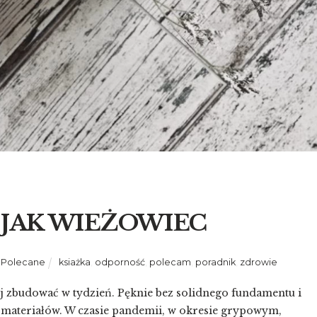
 JAK WIEŻOWIEC
,
Polecane
ksiażka
,
odporność
,
polecam
,
poradnik
,
zdrowie
j zbudować w tydzień. Pęknie bez solidnego fundamentu i
i materiałów. W czasie pandemii, w okresie grypowym,