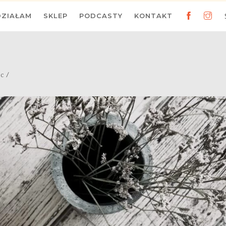
DZIAŁAM
SKLEP
PODCASTY
KONTAKT
/
ec