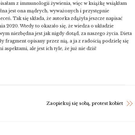
pisałam z immunologii żywienia, więc w książkę wsiąkłam
ełna jest ona mądrych, wyważonych i przystępnie
eceń. Tak się składa, że autorka zdążyła jeszcze napisać
nia 2020. Wtedy to okazało się, że wiedza o układzie
m niezbędna jest jak nigdy dotąd, za naszego życia. Dieta
ły fragment opisany przez nią, a ja z radością podzielę się
aspektami, ale jest ich tyle, że już nie dziś!
Zaopiekuj się sobą, protest kobiet