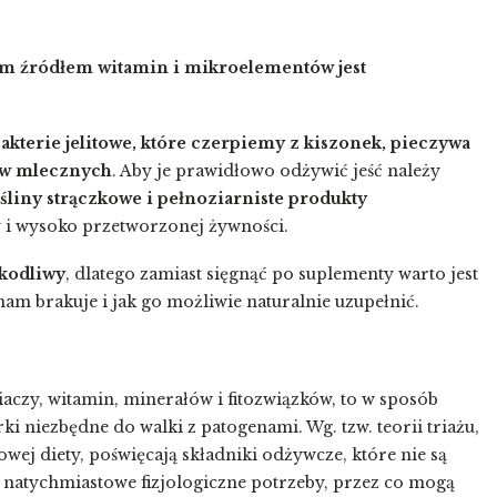
ym źródłem witamin i mikroelementów jest
akterie jelitowe, które czerpiemy z kiszonek, pieczywa
ów mlecznych
. Aby je prawidłowo odżywić jeść należy
śliny strączkowe i pełnoziarniste produkty
 i wysoko przetworzonej żywności.
kodliwy
, dlatego zamiast sięgnąć po suplementy warto jest
nam brakuje i jak go możliwie naturalnie uzupełnić.
niaczy, witamin, minerałów i fitozwiązków, to w sposób
niezbędne do walki z patogenami. Wg. tzw. teorii triażu,
ej diety, poświęcają składniki odżywcze, które nie są
 natychmiastowe fizjologiczne potrzeby, przez co mogą