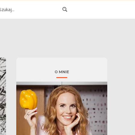
O MNIE