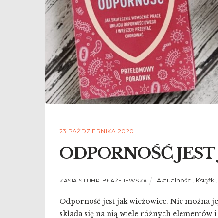
23 PAŹDZIERNIKA 2020
ODPORNOŚĆ JEST
Aktualności
,
Książki
KASIA STUHR-BŁAŻEJEWSKA
Odporność jest jak wieżowiec. Nie można je
składa się na nią wiele różnych elementów 