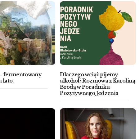
 – fermentowany
Dlaczego wciąż pijemy
 lato.
alkohol? Rozmowa z Karoliną
Brodą w Poradniku
Pozytywnego Jedzenia