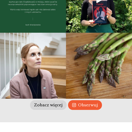
Zobacz więcej
Obserwuj