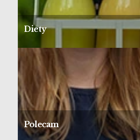
Diety
Polecam