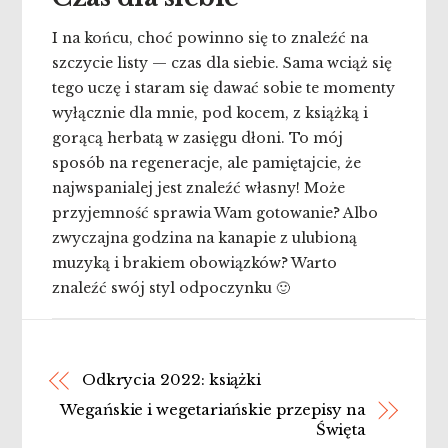
I na końcu, choć powinno się to znaleźć na
szczycie listy — czas dla siebie. Sama wciąż się
tego uczę i staram się dawać sobie te momenty
wyłącznie dla mnie, pod kocem, z książką i
gorącą herbatą w zasięgu dłoni. To mój
sposób na regeneracje, ale pamiętajcie, że
najwspanialej jest znaleźć własny! Może
przyjemność sprawia Wam gotowanie? Albo
zwyczajna godzina na kanapie z ulubioną
muzyką i brakiem obowiązków? Warto
znaleźć swój styl odpoczynku 🙂
Odkrycia 2022: książki
Wegańskie i wegetariańskie przepisy na
Święta