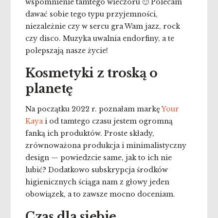
wspomnienie tamtego wieczoru 🙂 Polecam
dawać sobie tego typu przyjemności,
niezależnie czy w sercu gra Wam jazz, rock
czy disco. Muzyka uwalnia endorfiny, a te
polepszają nasze życie!
Kosmetyki z troską o
planetę
Na początku 2022 r. poznałam markę
Your
Kaya
i od tamtego czasu jestem ogromną
fanką ich produktów. Proste składy,
zrównoważona produkcja i minimalistyczny
design — powiedzcie same, jak to ich nie
lubić? Dodatkowo subskrypcja środków
higienicznych ściąga nam z głowy jeden
obowiązek, a to zawsze mocno doceniam.
Czas dla siebie