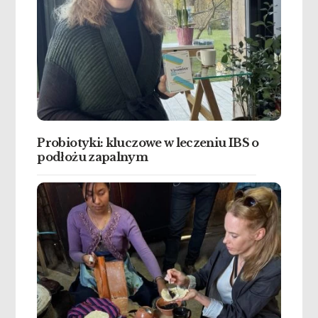
Probiotyki: kluczowe w leczeniu IBS o
podłożu zapalnym