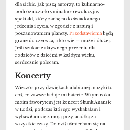
dla siebie. Jak piszą autorzy, to kulinarno-
podróżniczo-kryminalno-rewolucyjny
spektakl, który zachęca do świadomego
jedzenia i życia, w zgodzie z naturą i
poszanowaniem planety.
Przedstawienia
będą
grane do czerwca, a kto wie — może i dłużej.
Jeśli szukacie aktywnego prezentu dla
rodziców z dziećmi w każdym wieku,
serdecznie polecam.
Koncerty
Wieczór przy dźwiękach ulubionej muzyki to
coś, co zawsze ładuje mi baterie. W tym roku
moim faworytem jest koncert Skunk Anansie
w Łodzi, podczas którego wyskakałam i
wybawiłam się z moją przyjaciółką za
wszystkie czasy. Do dziś uśmiecham się na