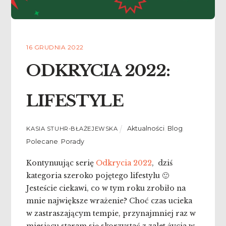
16 GRUDNIA 2022
ODKRYCIA 2022:
LIFESTYLE
Aktualności
,
Blog
,
KASIA STUHR-BŁAŻEJEWSKA
Polecane
,
Porady
Kontynuując serię
Odkrycia 2022
, dziś
kategoria szeroko pojętego lifestylu 🙂
Jesteście ciekawi, co w tym roku zrobiło na
mnie największe wrażenie? Choć czas ucieka
w zastraszającym tempie, przynajmniej raz w