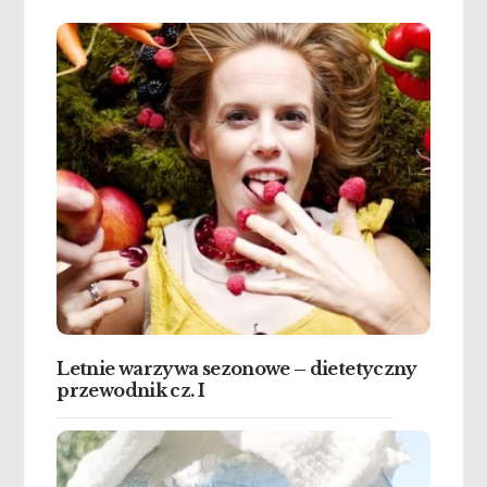
Letnie warzywa sezonowe – dietetyczny
przewodnik cz. I