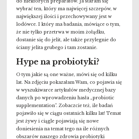
do niektórych preparatów. Ja staram się
wybrać ten, który ma najwięcej szczepów, w
największej ilości i przechowywany jest w
lodówce. I który ma badania, mówiące o tym,
że nie tylko przetrwa w moim żołądku,
dostanie się do jelit, ale także przylegnie do
ściany jelita grubego i tam zostanie.
Hype na probiotyki?
O tym jakie są one ważne, mówi się od kilku
lat. Na zdjęciu pokazałam Wam, co pojawia się
w wyszukiwarce artykułów medycznej bazy
danych po wprowadzeniu hasła „probiotic
supplementation”. Zobaczcie też, ile badań
pojawiło się w ciągu ostatnich kilku lat! Temat
jest żywy i ciągle pojawiają się nowe
doniesienia na temat tego na ile różnych
obszarów naszego zdrowia probiotyki