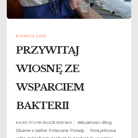
8 MARCA 2023
PRZYWITAJ
WIOSNĘ ZE
WSPARCIEM
BAKTERII
Aktualności
,
Blog
,
KASIA STUHR-BŁAŻEJEWSKA
Dbanie o siebie
,
Polecane
,
Porady
flora jelitowa
,