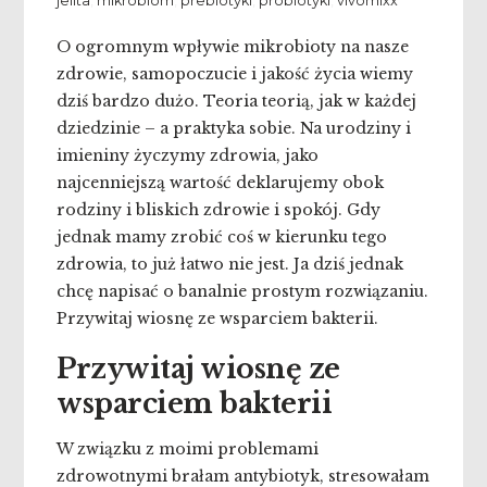
jelita
,
mikrobiom
,
prebiotyki
,
probiotyki
,
vivomixx
O ogromnym wpływie mikrobioty na nasze
zdrowie, samopoczucie i jakość życia wiemy
dziś bardzo dużo. Teoria teorią, jak w każdej
dziedzinie – a praktyka sobie. Na urodziny i
imieniny życzymy zdrowia, jako
najcenniejszą wartość deklarujemy obok
rodziny i bliskich zdrowie i spokój. Gdy
jednak mamy zrobić coś w kierunku tego
zdrowia, to już łatwo nie jest. Ja dziś jednak
chcę napisać o banalnie prostym rozwiązaniu.
Przywitaj wiosnę ze wsparciem bakterii.
Przywitaj wiosnę ze
wsparciem bakterii
W związku z moimi problemami
zdrowotnymi brałam antybiotyk, stresowałam