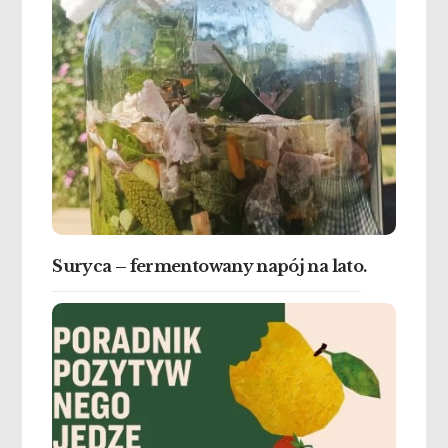
Suryca – fermentowany napój na lato.