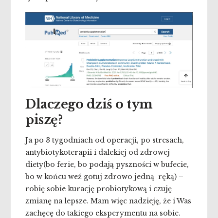
Dlaczego dziś o tym
piszę?
Ja po 3 tygodniach od operacji, po stresach,
antybiotykoterapii i dalekiej od zdrowej
diety(bo ferie, bo podają pyszności w bufecie,
bo w końcu weź gotuj zdrowo jedną ręką) –
robię sobie kurację probiotykową i czuję
zmianę na lepsze. Mam więc nadzieję, że i Was
zachęcę do takiego eksperymentu na sobie.