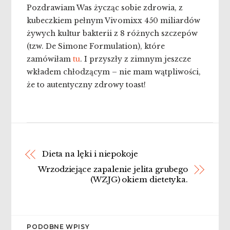
Pozdrawiam Was życząc sobie zdrowia, z
kubeczkiem pełnym Vivomixx 450 miliardów
żywych kultur bakterii z 8 różnych szczepów
(tzw. De Simone Formulation), które
zamówiłam
tu
. I przyszły z zimnym jeszcze
wkładem chłodzącym – nie mam wątpliwości,
że to autentyczny zdrowy toast!
Dieta na lęki i niepokoje
Wrzodziejące zapalenie jelita grubego
(WZJG) okiem dietetyka.
PODOBNE WPISY