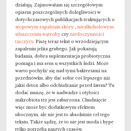
działają. Zajmowałam się szczegółowym
opisem poszczególnych dolegliwości w
dotychczasowych publikacjach traktujących o
atopowym zapaleniu skóry
,
niealkoholowym
stłuszczeniu wątroby
czy
niedoczynności
tarczycy
. Piszę teraz tekst o wrzodziejącym
zapaleniu jelita grubego. Jak pokazują
badania, dobra suplementacja probiotyczna
pomaga i ma sens u wszystkich ludzi. Może
warto pochylić się nad tymi bakteriami na
przednówku, aby dać sobie coś lepszego niż
jakiś detox albo odchudzanie przed latem? Tu
dodać muszę, że w nadwadze i otyłości
mikrobiota też jest zaburzona. Chudnięcie
więc może być dodatkowym efektem
ubocznym, ale nie jest to absolutnie cel tego
tekstu. Także sądzę, że to nie jest moda i hype
tylko potrzeba naszych czasów.