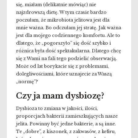
się, miałam (delikatnie mówiąc) nie
najzdrowszą dietę. W tym czasie bardzo
poczułam, że mikrobiota jelitowa jest dla
mnie ważna. Bo odczułam jej stratę. Jak ważna
jest dla mojego codziennego komfortu. Ale to
dlatego, że „pogorszyło” się dość szybko i
różnica była dość spektakularna. Dlatego chcę
się z Wami na fali tego podzielić obserwacją.
Może od lat borykacie się z problemami,
dolegliwościami, które uznajecie za Waszą
„normę”?
Czy ja mam dysbiozę?
Dysbioza to zmiana w jakości, ilości,
proporcjach bakterii zamieszkujących nasze
jelita. Powinny być jedne bakterie, a są inne.
Te „dobre”, z kiszonek, z zakwasów, z kefiru,