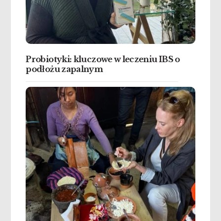
Probiotyki: kluczowe w leczeniu IBS o
podłożu zapalnym