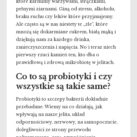
które karmimy warzywami, strączkami,
pełnymi ziarnami. Giną od stresu, alkoholu,
braku ruchu czy leków które przyjmujemy.
Ale często są w nas niestety te „złe”, które
mnożą się dokarmiane cukrem, białą mąką i
dziękują nam za każdego drinka,
zanieczyszczenia i napięcia. No i teraz niech
pierwszy rzuci kamień ten, kto dba o
prawidłową i zdrową mikrobiotę w jelitach.
Co to są probiotyki i czy
wszystkie są takie same?
Probiotyki to szczepy bakterii dokładnie
przebadane. Wiemy na co działają, jak
wpływają na nasze jelita, układ
odpornościowy, nerwowy, na samopoczucie,
dolegliwości ze strony przewodu