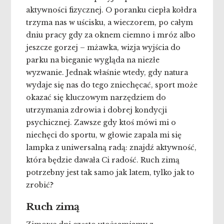
aktywności fizycznej. O poranku ciepła kołdra
trzyma nas w uścisku, a wieczorem, po całym
dniu pracy gdy za oknem ciemno i mróz albo
jeszcze gorzej – mżawka, wizja wyjścia do
parku na bieganie wygląda na niezłe
wyzwanie. Jednak właśnie wtedy, gdy natura
wydaje się nas do tego zniechęcać, sport może
okazać się kluczowym narzędziem do
utrzymania zdrowia i dobrej kondycji
psychicznej. Zawsze gdy ktoś mówi mi o
niechęci do sportu, w głowie zapala mi się
lampka z uniwersalną radą: znajdź aktywność,
która będzie dawała Ci radość. Ruch zimą
potrzebny jest tak samo jak latem, tylko jak to
zrobić?
Ruch zimą