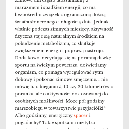
Zimowe dni często utożsamiamy z
marazmem i spadkiem energii, co ma
bezpośredni związek z ograniczoną ilością
światła słonecznego i długością dnia. Jednak
właśnie podczas zimnych miesięcy, aktywność
fizyczna staje się naturalnym środkiem na
pobudzenie metabolizmu, co skutkuje
zwiększeniem energii i poprawą nastroju.
Dodatkowo, decydując się na poranną dawkę
sportu na świeżym powietrzu, doświetlamy
organizm, co pomaga wyregulować rytm
dobowy i pokonać zimowe zmęczenie. I nie
mówię tu o bieganiu 5, 10 czy 20 kilometrów o
poranku, ale o aktywności dostosowanej do
osobistych możliwości. Może pół godziny
marszobiegu w towarzystwie przyjaciółki?
Albo godzinny, energiczny
spacer
i
pogaduchy? Takie spotkania nie tylko