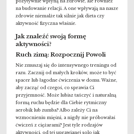
pozytywnie wpłyną na zdrowie, ale również
na budowanie relacji. A one wpływają na nasze
zdrowie niemalże tak silnie jak dieta czy
aktywność fizyczna właśnie.
Jak znaleźć swoją formę
aktywności?
Ruch zimą: Rozpocznij Powoli
Nie zmuszaj się do intensywnego treningu od
razu. Zacznij od małych kroków, może to być
spacer lub łagodne ćwiczenia w domu. Ważne,
aby zacząć od czegoś, co sprawia Ci
przyjemność. Może lubisz tańczyć i naturalną
formą ruchu będzie dla Ciebie rytmiczny
aerobik lub zumba? Albo zależy Ci na
wzmocnieniu mięśni, a nigdy nie próbowałaś
ćwiczeń z ciężarami? Jest tyle rodzajów
aktywności, od tej uprawianej solo jak