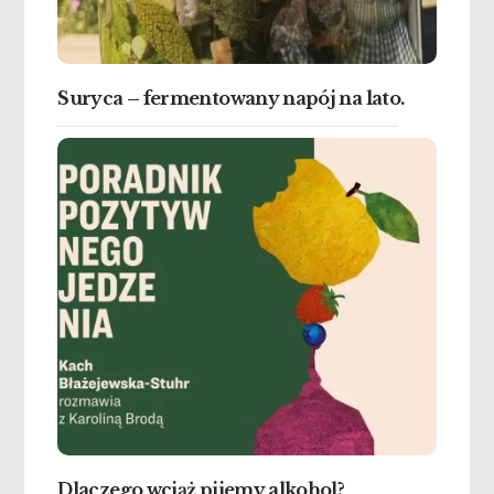
Suryca – fermentowany napój na lato.
Dlaczego wciąż pijemy alkohol?