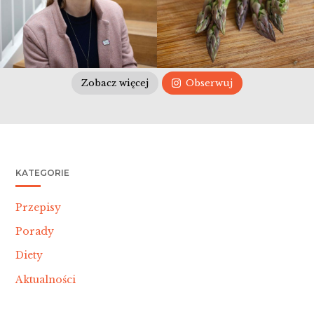
Zobacz więcej
Obserwuj
KATEGORIE
Przepisy
Porady
Diety
Aktualności