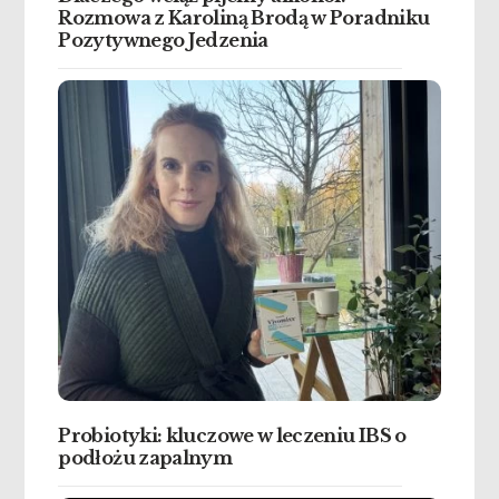
Rozmowa z Karoliną Brodą w Poradniku
Pozytywnego Jedzenia
Probiotyki: kluczowe w leczeniu IBS o
podłożu zapalnym