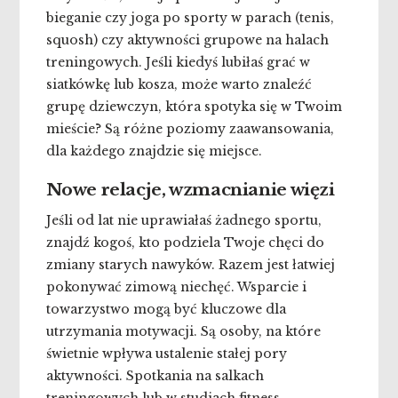
bieganie czy joga po sporty w parach (tenis,
squosh) czy aktywności grupowe na halach
treningowych. Jeśli kiedyś lubiłaś grać w
siatkówkę lub kosza, może warto znaleźć
grupę dziewczyn, która spotyka się w Twoim
mieście? Są różne poziomy zaawansowania,
dla każdego znajdzie się miejsce.
Nowe relacje, wzmacnianie więzi
Jeśli od lat nie uprawiałaś żadnego sportu,
znajdź kogoś, kto podziela Twoje chęci do
zmiany starych nawyków. Razem jest łatwiej
pokonywać zimową niechęć. Wsparcie i
towarzystwo mogą być kluczowe dla
utrzymania motywacji. Są osoby, na które
świetnie wpływa ustalenie stałej pory
aktywności. Spotkania na salkach