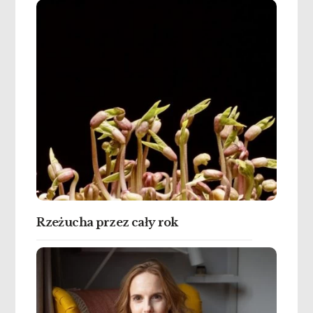
Rzeżucha przez cały rok