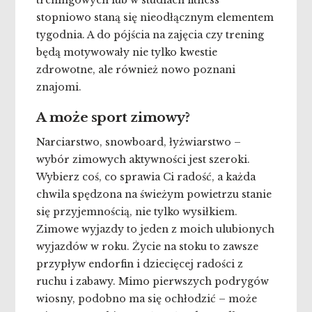
treningowych lub w studiach fitness
stopniowo staną się nieodłącznym elementem
tygodnia. A do pójścia na zajęcia czy trening
będą motywowały nie tylko kwestie
zdrowotne, ale również nowo poznani
znajomi.
A może sport zimowy?
Narciarstwo, snowboard, łyżwiarstwo –
wybór zimowych aktywności jest szeroki.
Wybierz coś, co sprawia Ci radość, a każda
chwila spędzona na świeżym powietrzu stanie
się przyjemnością, nie tylko wysiłkiem.
Zimowe wyjazdy to jeden z moich ulubionych
wyjazdów w roku. Życie na stoku to zawsze
przypływ endorfin i dziecięcej radości z
ruchu i zabawy. Mimo pierwszych podrygów
wiosny, podobno ma się ochłodzić – może