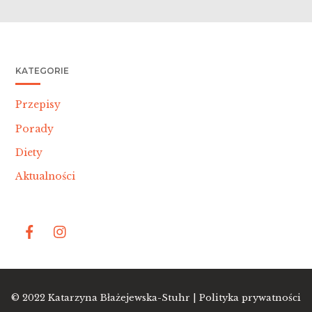
KATEGORIE
Przepisy
Porady
Diety
Aktualności
Bac
© 2022
Katarzyna Błażejewska-Stuhr |
Polityka prywatności
To