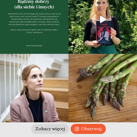
Zobacz więcej
Obserwuj