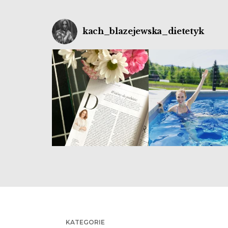
kach_blazejewska_dietetyk
KATEGORIE