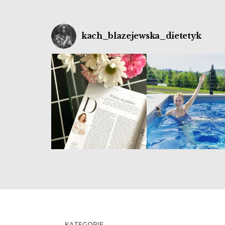
kach_blazejewska_dietetyk
KATEGORIE