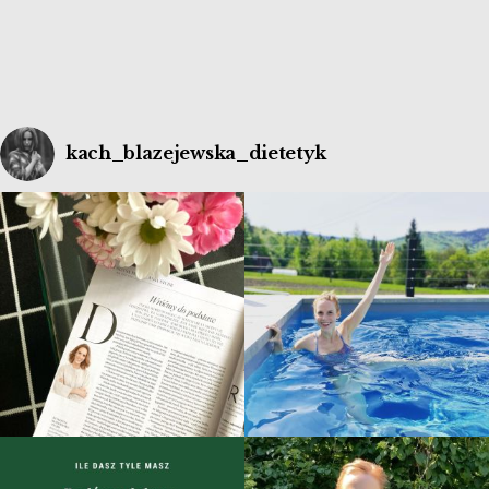
kach_blazejewska_dietetyk