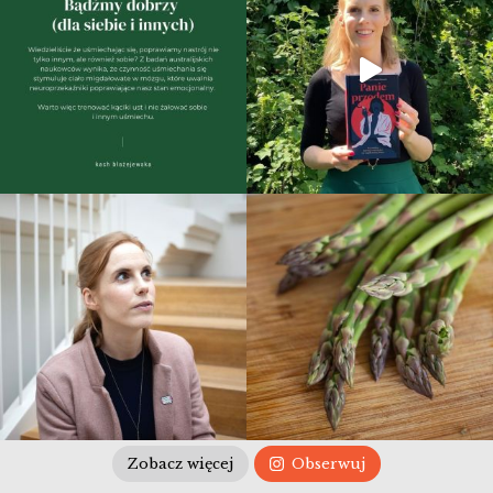
Zobacz więcej
Obserwuj