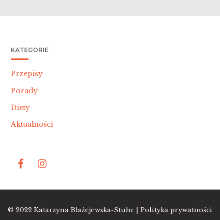
KATEGORIE
Przepisy
Porady
Diety
Aktualności
Bac
© 2022
Katarzyna Błażejewska-Stuhr |
Polityka prywatności
To