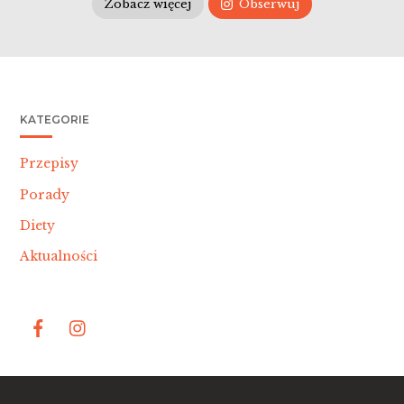
Zobacz więcej
Obserwuj
KATEGORIE
Przepisy
Porady
Diety
Aktualności
Bac