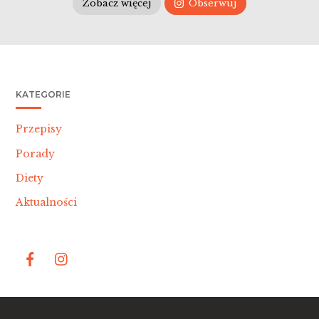
Zobacz więcej
Obserwuj
KATEGORIE
Przepisy
Porady
Diety
Aktualności
Bac