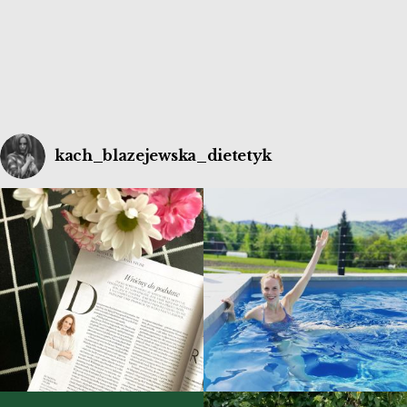
kach_blazejewska_dietetyk