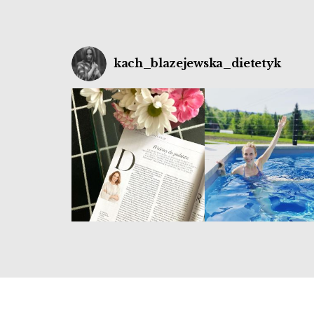
kach_blazejewska_dietetyk