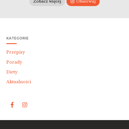
Zobacz więcej
Obserwuj
KATEGORIE
Przepisy
Porady
Diety
Aktualności
Bac