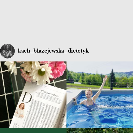
kach_blazejewska_dietetyk