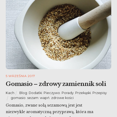
5 WRZEŚNIA 2017
Gomasio – zdrowy zamiennik soli
Kach
Blog
,
Dodatki
,
Pieczywo
,
Porady
,
Przekąski
,
Przepisy
gomasio
,
sezam
,
wapń
,
zdrowe kości
Gomasio, zwane solą sezamową jest jest
niezwykle aromatyczną przyprawą, która ma