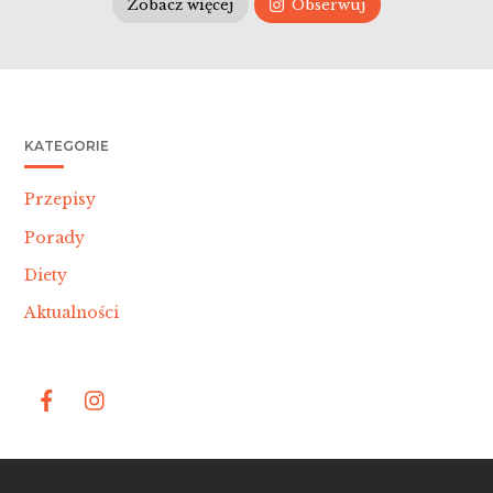
Zobacz więcej
Obserwuj
KATEGORIE
Przepisy
Porady
Diety
Aktualności
Bac