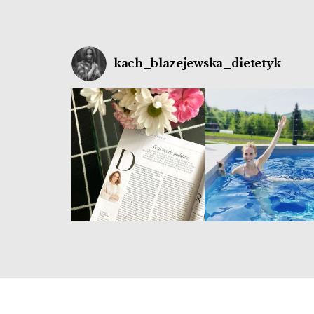
kach_blazejewska_dietetyk