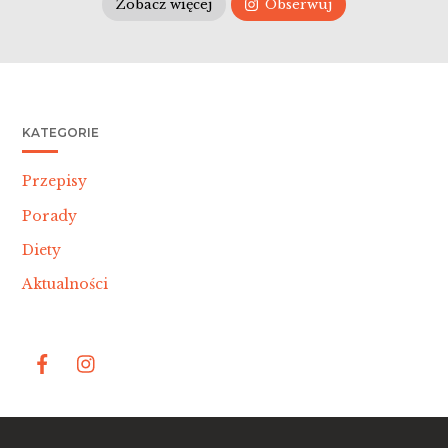
Zobacz więcej
Obserwuj
KATEGORIE
Przepisy
Porady
Diety
Aktualności
Bac