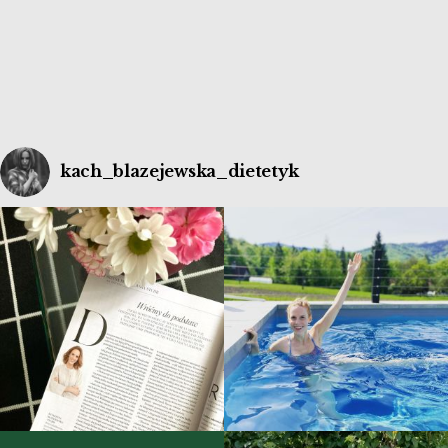
kach_blazejewska_dietetyk