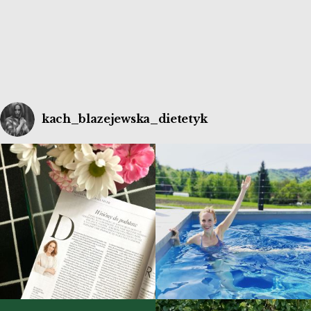
kach_blazejewska_dietetyk