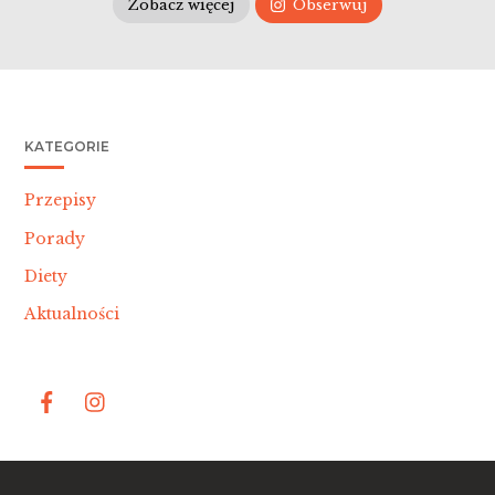
Zobacz więcej
Obserwuj
KATEGORIE
Przepisy
Porady
Diety
Aktualności
Bac