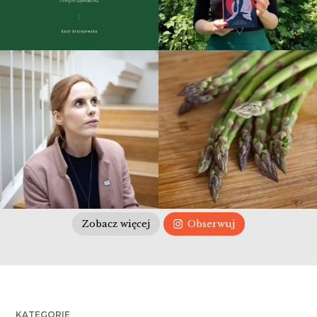
Zobacz więcej
Obserwuj
KATEGORIE