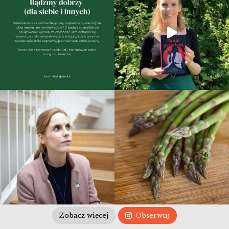
Zobacz więcej
Obserwuj