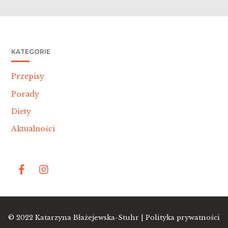
KATEGORIE
Przepisy
Porady
Diety
Aktualności
Bac
© 2022
Katarzyna Błażejewska-Stuhr |
Polityka prywatności
To