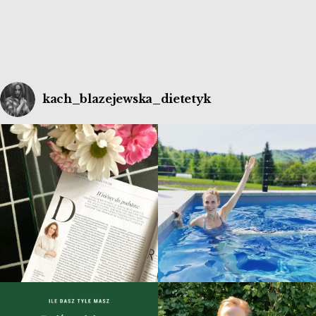
kach_blazejewska_dietetyk