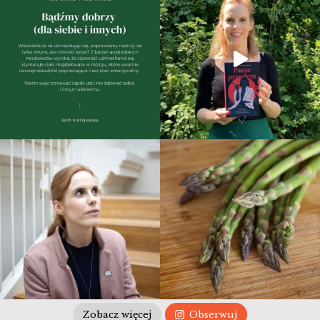
Zobacz więcej
Obserwuj