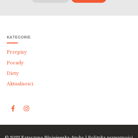
KATEGORIE
Przepisy
Porady
Diety
Aktualności
Bac
© 2022
Katarzyna Błażejewska-Stuhr |
Polityka prywatności