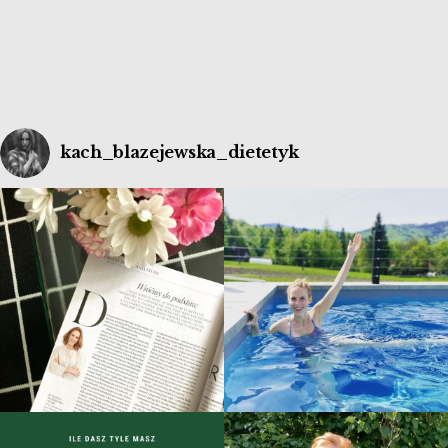
kach_blazejewska_dietetyk