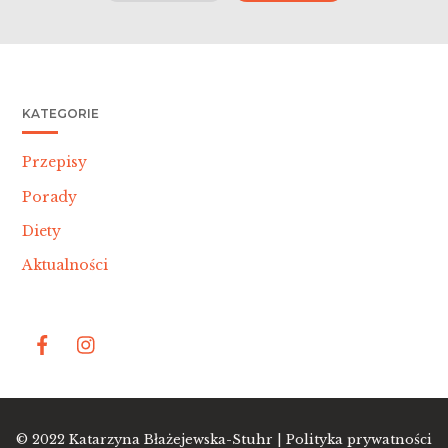
KATEGORIE
Przepisy
Porady
Diety
Aktualności
Bac
© 2022
Katarzyna Błażejewska-Stuhr |
Polityka prywatności