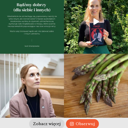
Zobacz więcej
Obserwuj