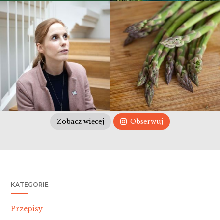
Zobacz więcej
Obserwuj
KATEGORIE
Przepisy