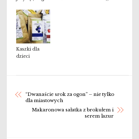
Kaszki dla
dzieci
“Dwanaście srok za ogon” – nie tylko
dla miastowych
Makaronowa sałatka z brokułem i
serem lazur