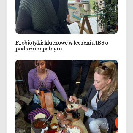
Probiotyki: kluczowe w leczeniu IBS o
podłożu zapalnym