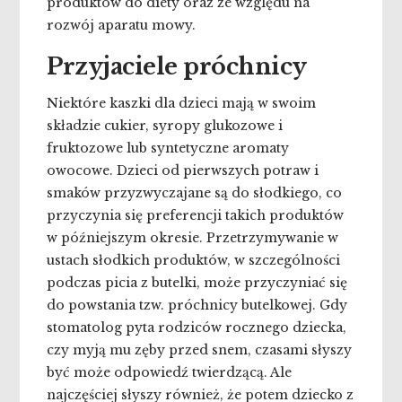
produktów do diety oraz ze względu na
rozwój aparatu mowy.
Przyjaciele próchnicy
Niektóre kaszki dla dzieci mają w swoim
składzie cukier, syropy glukozowe i
fruktozowe lub syntetyczne aromaty
owocowe. Dzieci od pierwszych potraw i
smaków przyzwyczajane są do słodkiego, co
przyczynia się preferencji takich produktów
w późniejszym okresie. Przetrzymywanie w
ustach słodkich produktów, w szczególności
podczas picia z butelki, może przyczyniać się
do powstania tzw. próchnicy butelkowej. Gdy
stomatolog pyta rodziców rocznego dziecka,
czy myją mu zęby przed snem, czasami słyszy
być może odpowiedź twierdzącą. Ale
najczęściej słyszy również, że potem dziecko z