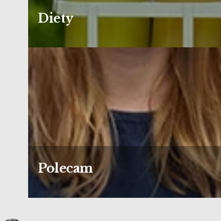
Diety
Polecam