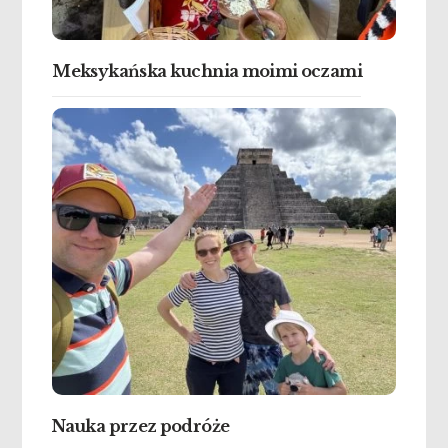
Meksykańska kuchnia moimi oczami
Nauka przez podróże