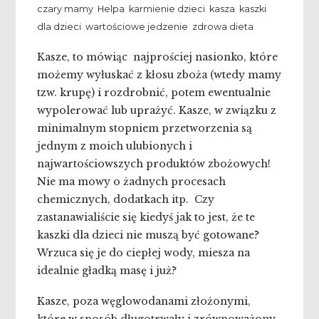
czary mamy
,
Helpa
,
karmienie dzieci
,
kasza
,
kaszki
dla dzieci
,
wartościowe jedzenie
,
zdrowa dieta
Kasze, to mówiąc najprościej nasionko, które
możemy wyłuskać z kłosu zboża (wtedy mamy
tzw. krupę) i rozdrobnić, potem ewentualnie
wypolerować lub uprażyć. Kasze, w związku z
minimalnym stopniem przetworzenia są
jednym z moich ulubionych i
najwartościowszych produktów zbożowych!
Nie ma mowy o żadnych procesach
chemicznych, dodatkach itp. Czy
zastanawialiście się kiedyś jak to jest, że te
kaszki dla dzieci nie muszą być gotowane?
Wrzuca się je do ciepłej wody, miesza na
idealnie gładką masę i już?
Kasze, poza węglowodanami złożonymi,