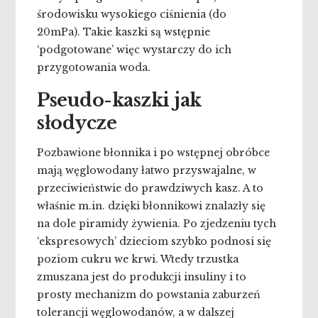
środowisku wysokiego ciśnienia (do
20mPa). Takie kaszki są wstępnie
‘podgotowane’ więc wystarczy do ich
przygotowania woda.
Pseudo-kaszki jak
słodycze
Pozbawione błonnika i po wstępnej obróbce
mają węglowodany łatwo przyswajalne, w
przeciwieństwie do prawdziwych kasz. A to
właśnie m.in. dzięki błonnikowi znalazły się
na dole piramidy żywienia. Po zjedzeniu tych
‘ekspresowych’ dzieciom szybko podnosi się
poziom cukru we krwi. Wtedy trzustka
zmuszana jest do produkcji insuliny i to
prosty mechanizm do powstania zaburzeń
tolerancji węglowodanów, a w dalszej