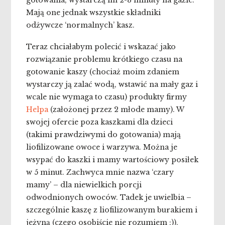
Mają one jednak wszystkie składniki
odżywcze ‘normalnych’ kasz.
Teraz chciałabym polecić i wskazać jako
rozwiązanie problemu krótkiego czasu na
gotowanie kaszy (chociaż moim zdaniem
wystarczy ją zalać wodą, wstawić na mały gaz i
wcale nie wymaga to czasu) produkty firmy
Helpa
(założonej przez 2 młode mamy). W
swojej ofercie poza kaszkami dla dzieci
(takimi prawdziwymi do gotowania) mają
liofilizowane owoce i warzywa. Można je
wsypać do kaszki i mamy wartościowy posiłek
w 5 minut. Zachwyca mnie nazwa ‘czary
mamy’ – dla niewielkich porcji
odwodnionych owoców. Tadek je uwielbia –
szczególnie kaszę z liofilizowanym burakiem i
jeżyną (czego osobiście nie rozumiem :)).