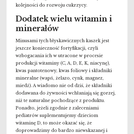
kolejności do rozwoju cukrzycy.
Dodatek wielu witamin i
minerałów
Minusami tych błyskawicznych kaszek jest
jeszcze konieczność fortyfikacji, czyli
wzbogacania ich w utracone w procesie
produkcji witaminy (C, A, D, E, K, niacynę),
kwas pantotenowy, kwas foliowy i składniki
mineralne (wapń, żelazo, cynk, magnez,
miedź). A wiadomo nie od dziś, że składniki
dodawana do żywności wchłaniają się gorzej,
niż te naturalne pochodzące z produktu.
Ponadto, jeżeli zgodnie z zaleceniami
pediatrów suplementujemy dzieciom
witaminę D, to może okazać się, że
doprowadzimy do bardzo niewskazanej i