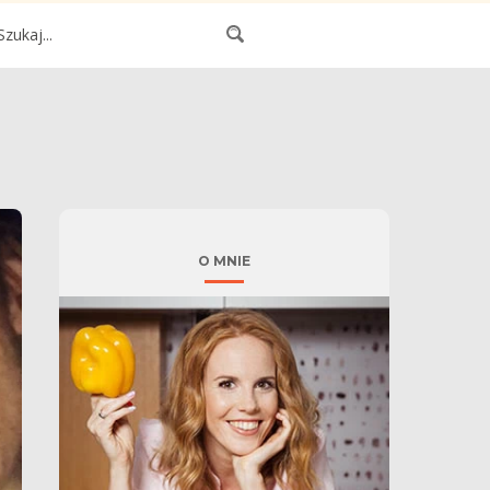
O MNIE