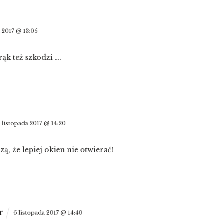
 2017 @ 13:05
rąk też szkodzi ….
 listopada 2017 @ 14:20
zą, że lepiej okien nie otwierać!
r
6 listopada 2017 @ 14:40