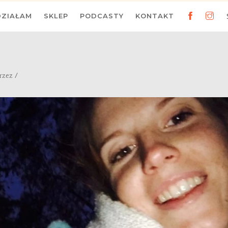
DZIAŁAM
SKLEP
PODCASTY
KONTAKT
/
rzez