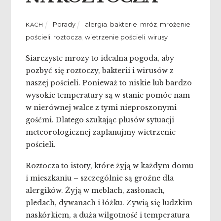
Porady
alergia
,
bakterie
,
mróz
,
mrożenie
KACH
pościeli
,
roztocza
,
wietrzenie pościeli
,
wirusy
Siarczyste mrozy to idealna pogoda, aby
pozbyć się roztoczy, bakterii i wirusów z
naszej pościeli. Ponieważ to niskie lub bardzo
wysokie temperatury są w stanie pomóc nam
w nierównej walce z tymi nieproszonymi
gośćmi. Dlatego szukając plusów sytuacji
meteorologicznej zaplanujmy wietrzenie
pościeli.
Roztocza to istoty, które żyją w każdym domu
i mieszkaniu – szczególnie są groźne dla
alergików. Żyją w meblach, zasłonach,
pledach, dywanach i łóżku. Żywią się ludzkim
naskórkiem, a duża wilgotność i temperatura