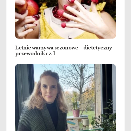
Letnie warzywa sezonowe – dietetyczny
przewodnik cz. I