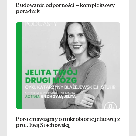
Budowanie odporności – kompleksowy
poradnik
Porozmawiajmy o mikrobiocie jelitowej z
prof. Ewą Stachowską