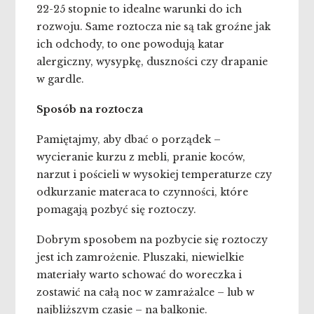
22-25 stopnie to idealne warunki do ich
rozwoju. Same roztocza nie są tak groźne jak
ich odchody, to one powodują katar
alergiczny, wysypkę, duszności czy drapanie
w gardle.
Sposób na roztocza
Pamiętajmy, aby dbać o porządek –
wycieranie kurzu z mebli, pranie koców,
narzut i pościeli w wysokiej temperaturze czy
odkurzanie materaca to czynności, które
pomagają pozbyć się roztoczy.
Dobrym sposobem na pozbycie się roztoczy
jest ich zamrożenie. Pluszaki, niewielkie
materiały warto schować do woreczka i
zostawić na całą noc w zamrażalce – lub w
najbliższym czasie – na balkonie.