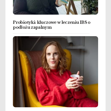
Probiotyki: kluczowe w leczeniu IBS o
podłożu zapalnym