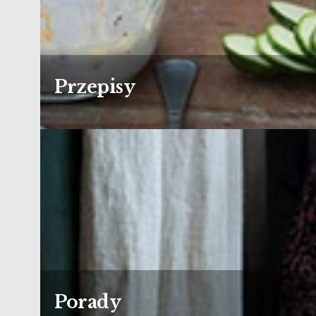
Przepisy
Porady