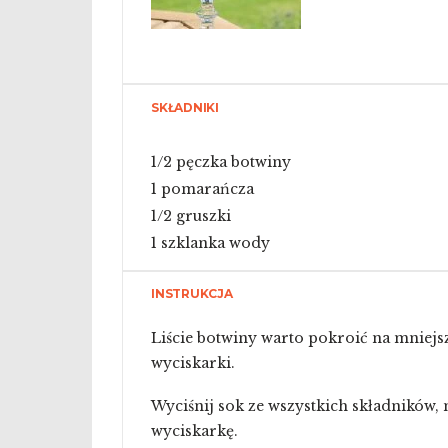
SKŁADNIKI
1/2
pęczka botwiny
1
pomarańcza
1/2
gruszki
1
szklanka wody
INSTRUKCJA
Liście botwiny warto pokroić na mniejs
wyciskarki.
Wyciśnij sok ze wszystkich składników, 
wyciskarkę.