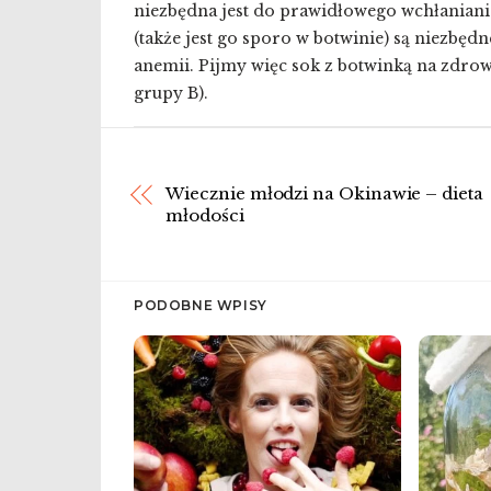
niezbędna jest do prawidłowego wchłaniania 
(także jest go sporo w botwinie) są niezbę
anemii. Pijmy więc sok z botwinką na zdrow
grupy B).
Wiecznie młodzi na Okinawie – dieta
młodości
PODOBNE WPISY