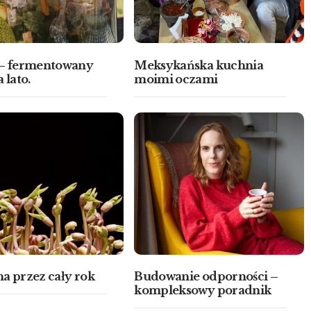
 – fermentowany
Meksykańska kuchnia
 lato.
moimi oczami
a przez cały rok
Budowanie odporności –
kompleksowy poradnik