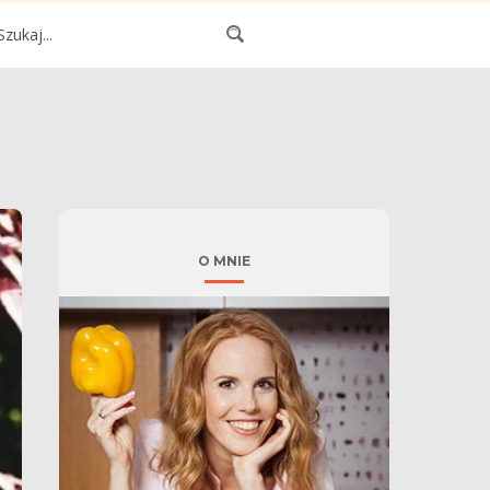
O MNIE