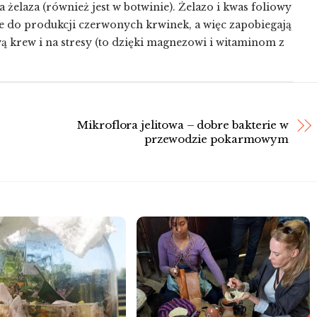
żelaza (również jest w botwinie). Żelazo i kwas foliowy
dne do produkcji czerwonych krwinek, a więc zapobiegają
ą krew i na stresy (to dzięki magnezowi i witaminom z
Mikroflora jelitowa – dobre bakterie w
przewodzie pokarmowym