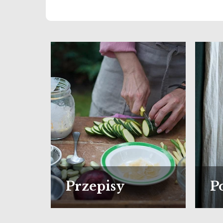
Przepisy
P