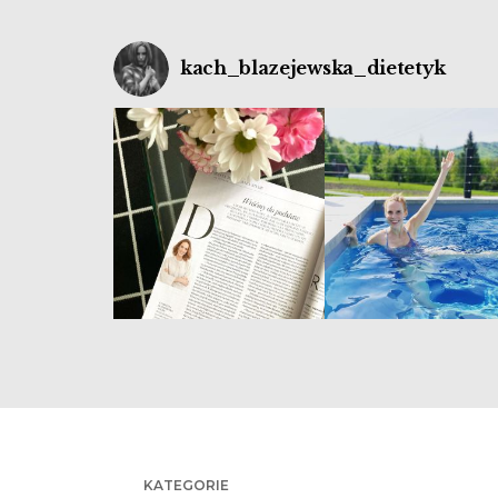
kach_blazejewska_dietetyk
KATEGORIE