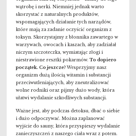
wątrobę i nerki. Niemniej jednak warto
skorzystać z naturalnych produktów,
wspomagających działanie tych narządów,
które mają za zadanie oczyścić organizm z
toksyn. Skorzystajmy z błonnika zawartego w
warzywach, owocach i kaszach, aby zadziałał
niczym szczoteczka, wymiatając złogi i
niestrawione resztki pokarmów.
To dopiero
początek. Co jeszcze?
Wesprzyjmy nasz
organizm dużą ilością witamin i substancji
przeciwutleniających, aby zneutralizować
wolne rodniki oraz pijmy dużo wody, która
ułatwi wydalanie szkodliwych substancji.
Ważne jest, aby podczas detoksu, dbać o siebie
i dużo odpoczywać. Można zaplanować
wyjście do sauny, która przyspieszy wydalanie
zanieczyszczeń z naszego ciała wraz z potem.