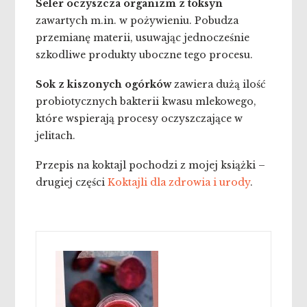
Seler oczyszcza organizm z toksyn
zawartych m.in. w pożywieniu. Pobudza
przemianę materii, usuwając jednocześnie
szkodliwe produkty uboczne tego procesu.
Sok z kiszonych ogórków
zawiera dużą ilość
probiotycznych bakterii kwasu mlekowego,
które wspierają procesy oczyszczające w
jelitach.
Przepis na koktajl pochodzi z mojej książki –
drugiej części
Koktajli dla zdrowia i urody
.