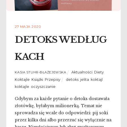
27 MAJA 2020
DETOKS WEDŁUG
KACH
Aktualności
,
Diety
,
KASIA STUHR-BŁAŻEJEWSKA
Koktajle
,
Książki
,
Przepisy
detoks
,
jelita
,
koktajl
,
koktajle
,
oczyszczanie
Gdybym za każde pytanie o detoks dostawała
złotówkę, byłabym milionerką. Temat nie
sprowadza się wcale do odpowiedzi: pij soki
przez kilka dni albo przerzuć się wyłącznie na