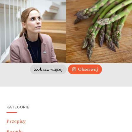
Zobacz więcej
Obserwuj
KATEGORIE
Przepisy
Porady