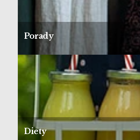
Porady
Diety