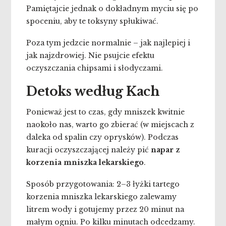
Pamiętajcie jednak o dokładnym myciu się po
spoceniu, aby te toksyny spłukiwać.
Poza tym jedzcie normalnie – jak najlepiej i
jak najzdrowiej. Nie psujcie efektu
oczyszczania chipsami i słodyczami.
Detoks według Kach
Ponieważ jest to czas, gdy mniszek kwitnie
naokoło nas, warto go zbierać (w miejscach z
daleka od spalin czy oprysków). Podczas
kuracji oczyszczającej należy pić
napar z
korzenia mniszka lekarskiego
.
Sposób przygotowania: 2–3 łyżki tartego
korzenia mniszka lekarskiego zalewamy
litrem wody i gotujemy przez 20 minut na
małym ogniu. Po kilku minutach odcedzamy.