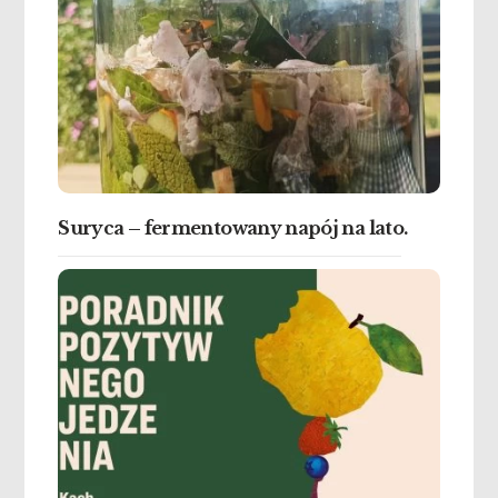
Suryca – fermentowany napój na lato.