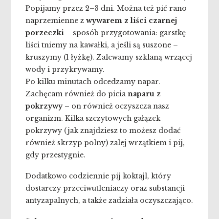
Popijamy przez 2–3 dni. Można też pić rano
naprzemienne z
wywarem z liści czarnej
porzeczki
– sposób przygotowania: garstkę
liści tniemy na kawałki, a jeśli są suszone –
kruszymy (1 łyżkę). Zalewamy szklaną wrzącej
wody i przykrywamy.
Po kilku minutach odcedzamy napar.
Zachęcam również do picia
naparu z
pokrzywy
– on również oczyszcza nasz
organizm. Kilka szczytowych gałązek
pokrzywy (jak znajdziesz to możesz dodać
również skrzyp polny) zalej wrzątkiem i pij,
gdy przestygnie.
Dodatkowo codziennie pij koktajl, który
dostarczy przeciwutleniaczy oraz substancji
antyzapalnych, a także zadziała oczyszczająco.