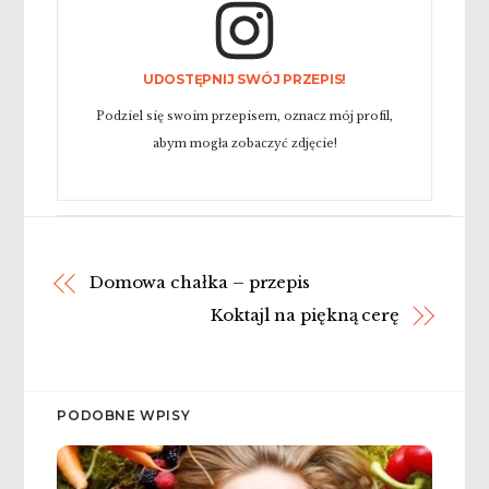
UDOSTĘPNIJ SWÓJ PRZEPIS!
Podziel się swoim przepisem, oznacz mój profil,
abym mogła zobaczyć zdjęcie!
Domowa chałka – przepis
Koktajl na piękną cerę
PODOBNE WPISY