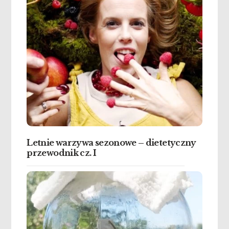
Letnie warzywa sezonowe – dietetyczny
przewodnik cz. I