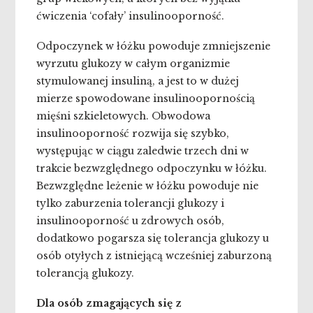
ćwiczenia ‘cofały’ insulinooporność.
Odpoczynek w łóżku powoduje zmniejszenie
wyrzutu glukozy w całym organizmie
stymulowanej insuliną, a jest to w dużej
mierze spowodowane insulinoopornością
mięśni szkieletowych. Obwodowa
insulinooporność rozwija się szybko,
występując w ciągu zaledwie trzech dni w
trakcie bezwzględnego odpoczynku w łóżku.
Bezwzględne leżenie w łóżku powoduje nie
tylko zaburzenia tolerancji glukozy i
insulinooporność u zdrowych osób,
dodatkowo pogarsza się tolerancja glukozy u
osób otyłych z istniejącą wcześniej zaburzoną
tolerancją glukozy.
Dla osób zmagających się z