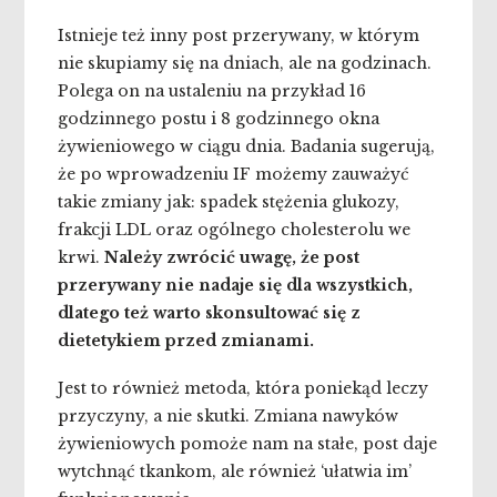
Istnieje też inny post przerywany, w którym
nie skupiamy się na dniach, ale na godzinach.
Polega on na ustaleniu na przykład 16
godzinnego postu i 8 godzinnego okna
żywieniowego w ciągu dnia. Badania sugerują,
że po wprowadzeniu IF możemy zauważyć
takie zmiany jak: spadek stężenia glukozy,
frakcji LDL oraz ogólnego cholesterolu we
krwi.
Należy zwrócić uwagę, że post
przerywany nie nadaje się dla wszystkich,
dlatego też warto skonsultować się z
dietetykiem przed zmianami.
Jest to również metoda, która poniekąd leczy
przyczyny, a nie skutki. Zmiana nawyków
żywieniowych pomoże nam na stałe, post daje
wytchnąć tkankom, ale również ‘ułatwia im’