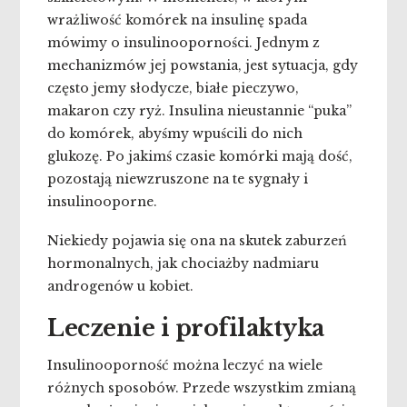
wrażliwość komórek na insulinę spada
mówimy o insulinooporności.
Jednym z
mechanizmów jej powstania, jest sytuacja, gdy
często jemy słodycze, białe pieczywo,
makaron czy ryż. Insulina nieustannie “puka”
do komórek, abyśmy wpuścili do nich
glukozę. Po jakimś czasie komórki mają dość,
pozostają niewzruszone na te sygnały i
insulinooporne.
Niekiedy pojawia się ona na skutek zaburzeń
hormonalnych, jak chociażby nadmiaru
androgenów u kobiet.
Leczenie i profilaktyka
Insulinooporność można leczyć na wiele
różnych sposobów. Przede wszystkim zmianą