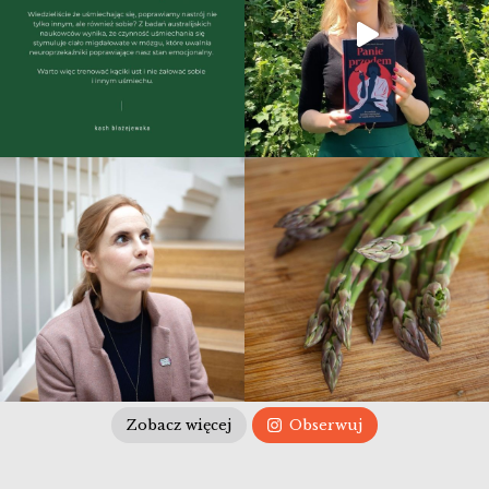
Zobacz więcej
Obserwuj