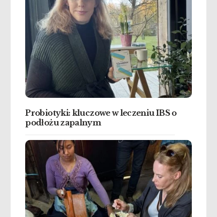
Probiotyki: kluczowe w leczeniu IBS o
podłożu zapalnym