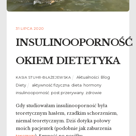
31 LIPCA 2020
INSULINOOPORNOŚĆ
OKIEM DIETETYKA
Aktualności
,
Blog
,
KASIA STUHR-BŁAŻEJEWSKA
Diety
aktywność fizyczna
,
dieta
,
hormony
,
insulinooporność
,
post przerywany
,
zdrowie
Gdy studiowałam insulinooporność była
teoretycznym hasłem, rzadkim schorzeniem,
niemal teoretycznym. Dziś dotyka połowy
moich pacjentek (podobnie jak zaburzenia