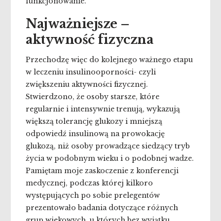
funkcjonowanie.
Najważniejsze –
aktywność fizyczna
Przechodzę więc do kolejnego ważnego etapu
w leczeniu insulinooporności- czyli
zwiększeniu aktywności fizycznej.
Stwierdzono, że osoby starsze, które
regularnie i intensywnie trenują, wykazują
większą tolerancję glukozy i mniejszą
odpowiedź insulinową na prowokację
glukozą, niż osoby prowadzące siedzący tryb
życia w podobnym wieku i o podobnej wadze.
Pamiętam moje zaskoczenie z konferencji
medycznej, podczas której kilkoro
występujących po sobie prelegentów
prezentowało badania dotyczące różnych
grup wiekowych, u których bez wyjątku