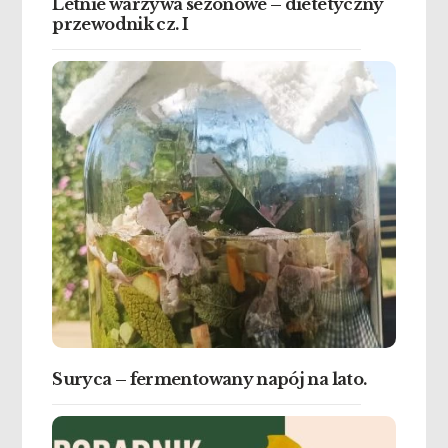
Letnie warzywa sezonowe – dietetyczny
przewodnik cz. I
Suryca – fermentowany napój na lato.