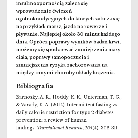
insulinoopornością zaleca się
wprowadzenie ćwiczeń
ogólnokondycyjnych do których zalicza się
na przykład: marsz, jazda na rowerze i
pływanie. Najlepiej około 30 minut każdego
dnia. Oprócz poprawy wyników badań krwi,
możemy się spodziewać zmniejszenia masy
ciała, poprawy samopoczucia i
zmniejszenia ryzyka zachorowania na
między innymi choroby układy krążenia.
Bibliografia
Barnosky, A. R., Hoddy, K. K., Unterman, T. G.,
& Varady, K. A. (2014). Intermittent fasting vs
daily calorie restriction for type 2 diabetes
prevention: a review of human
findings.
Translational Research
,
164
(4), 302-311.