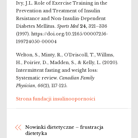
Ivy, J.L. Role of Exercise Training in the
Prevention and Treatment of Insulin
Resistance and Non-Insulin-Dependent
Diabetes Mellitus.
Sports Med
24,
321–336
(1997). https://doi.org/10.2165/00007256-
199724050-00004
Welton, S., Minty, R., O’Driscoll, T., Willms,
H., Poirier, D., Madden, S., & Kelly, L. (2020).
Intermittent fasting and weight loss:
Systematic review.
Canadian Family
Physician
,
66
(2), 117-125.
Strona fundacji insulinooporności
Nowinki dietetyczne – frustracja
dietetyka