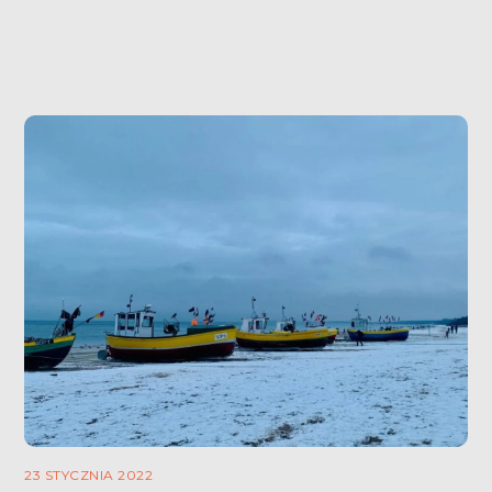
bardzo dużo, ale także straciłam. Między innymi […]
23 STYCZNIA 2022