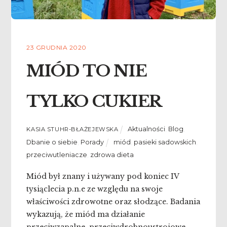
23 GRUDNIA 2020
MIÓD TO NIE
TYLKO CUKIER
Aktualności
,
Blog
,
KASIA STUHR-BŁAŻEJEWSKA
Dbanie o siebie
,
Porady
miód
,
pasieki sadowskich
,
przeciwutleniacze
,
zdrowa dieta
Miód był znany i używany pod koniec IV
tysiąclecia p.n.e ze względu na swoje
właściwości zdrowotne oraz słodzące. Badania
wykazują, że miód ma działanie