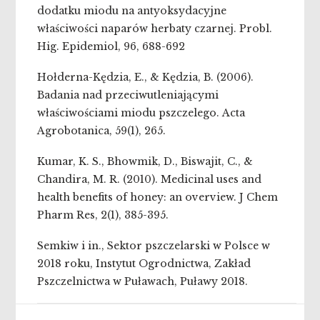
dodatku miodu na antyoksydacyjne
właściwości naparów herbaty czarnej. Probl.
Hig. Epidemiol, 96, 688-692
Hołderna-Kędzia, E., & Kędzia, B. (2006).
Badania nad przeciwutleniającymi
właściwościami miodu pszczelego. Acta
Agrobotanica, 59(1), 265.
Kumar, K. S., Bhowmik, D., Biswajit, C., &
Chandira, M. R. (2010). Medicinal uses and
health benefits of honey: an overview. J Chem
Pharm Res, 2(1), 385-395.
Semkiw i in., Sektor pszczelarski w Polsce w
2018 roku, Instytut Ogrodnictwa, Zakład
Pszczelnictwa w Puławach, Puławy 2018.