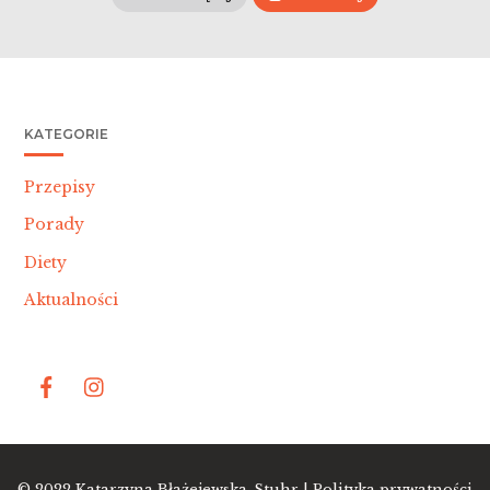
KATEGORIE
Przepisy
Porady
Diety
Aktualności
Bac
© 2022
Katarzyna Błażejewska-Stuhr |
Polityka prywatności