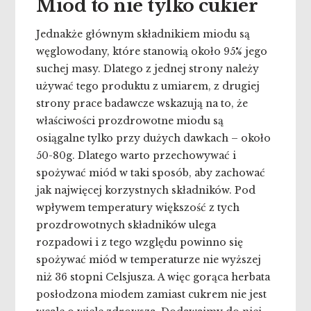
Miód to nie tylko cukier
Jednakże głównym składnikiem miodu są
węglowodany, które stanowią około 95% jego
suchej masy. Dlatego z jednej strony należy
używać tego produktu z umiarem, z drugiej
strony prace badawcze wskazują na to, że
właściwości prozdrowotne miodu są
osiągalne tylko przy dużych dawkach – około
50-80g. Dlatego warto przechowywać i
spożywać miód w taki sposób, aby zachować
jak najwięcej korzystnych składników. Pod
wpływem temperatury większość z tych
prozdrowotnych składników ulega
rozpadowi i z tego względu powinno się
spożywać miód w temperaturze nie wyższej
niż 36 stopni Celsjusza. A więc gorąca herbata
posłodzona miodem zamiast cukrem nie jest