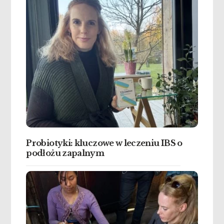
Probiotyki: kluczowe w leczeniu IBS o
podłożu zapalnym