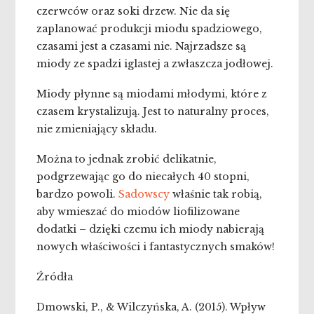
czerwców oraz soki drzew. Nie da się
zaplanować produkcji miodu spadziowego,
czasami jest a czasami nie. Najrzadsze są
miody ze spadzi iglastej a zwłaszcza jodłowej.
Miody płynne są miodami młodymi, które z
czasem krystalizują. Jest to naturalny proces,
nie zmieniający składu.
Można to jednak zrobić delikatnie,
podgrzewając go do niecałych 40 stopni,
bardzo powoli.
Sadowscy
właśnie tak robią,
aby wmieszać do miodów liofilizowane
dodatki – dzięki czemu ich miody nabierają
nowych właściwości i fantastycznych smaków!
Źródła
Dmowski, P., & Wilczyńska, A. (2015). Wpływ