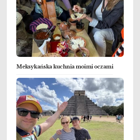
Meksykańska kuchnia moimi oczami