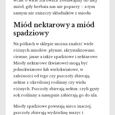
wcale o wiele zdrowsza. Dodawajmy do niej
miód, gdy herbata nas nie poparzy – a tym
samym nie zniszczy składników z miodu.
Miód nektarowy a miód
spadziowy
Na półkach w sklepie można znaleźć wiele
różnych miodów: płynne, skrystalizowane,
ciemne, jasne a także spadziowe i nektarowe.
Miody nektarowe (kwiatowe) mogą być
jednokwiatowe lub wielokwiatowe, w
zależności od tego czy pszczoły zbierają
nektar z określonej roślinny czy wielu
różnych. Pszczoły zbierają nektar, czyli gęsty
sok roślinny a następnie zabierają go do ula.
Miody spadziowe powstają nieco inaczej,
pszczoły zbierają wydzielinę mszyc i