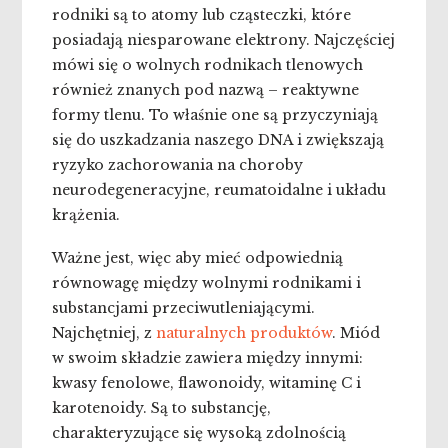
rodniki są to atomy lub cząsteczki, które
posiadają niesparowane elektrony. Najczęściej
mówi się o wolnych rodnikach tlenowych
również znanych pod nazwą – reaktywne
formy tlenu. To właśnie one są przyczyniają
się do uszkadzania naszego DNA i zwiększają
ryzyko zachorowania na choroby
neurodegeneracyjne, reumatoidalne i układu
krążenia.
Ważne jest, więc aby mieć odpowiednią
równowagę między wolnymi rodnikami i
substancjami przeciwutleniającymi.
Najchętniej, z
naturalnych produktów
. Miód
w swoim składzie zawiera między innymi:
kwasy fenolowe, flawonoidy, witaminę C i
karotenoidy. Są to substancję,
charakteryzujące się wysoką zdolnością