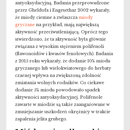
antyoksydacyjną. Badania przeprowadzone
przez Gheldofa i Engesethaz 2002 wykazały,
że miody ciemne a zwłaszcza
miody
gryczane
na przykład, mają największą
aktywność przeciwutleniającą. Oprócz tego
stwierdzono, że ta aktywność była głównie
związana z wysokim stężeniem polifenoli
(flawonoidów i kwasów fenolowych). Badania
z 2015 roku wykazały, że dodanie 10% miodu
gryczanego lub wielokwiatowego do herbaty
czarnej wpływa na zwiększoną zdolność
zmiatania wolnych rodników. Co ciekawe
dodanie 5% miodu powodowało spadek
aktywności antyoksydacyjnej. Polifenole
zawarte w miodzie są także zaangażowane w
zmniejszanie uszkodzeń okrężnicy w trakcie
zapalenia jelita grubego.