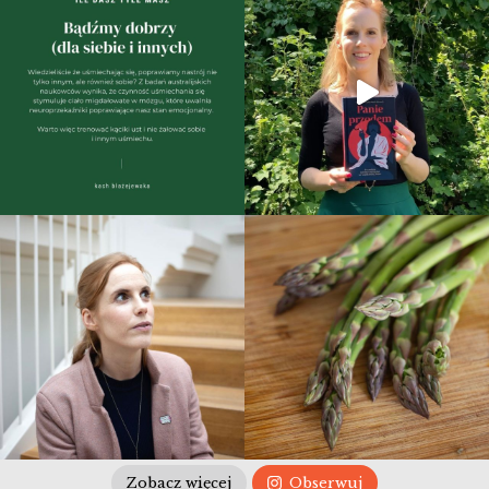
Zobacz więcej
Obserwuj