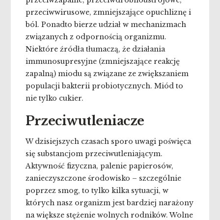
przeciwzapalne, przeciwdrobnoustrojowe,
przeciwwirusowe, zmniejszające opuchliznę i
ból. Ponadto bierze udział w mechanizmach
związanych z odpornością organizmu.
Niektóre źródła tłumaczą, że działania
immunosupresyjne (zmniejszające reakcję
zapalną) miodu są związane ze zwiększaniem
populacji bakterii probiotycznych.
Miód to
nie tylko cukier.
Przeciwutleniacze
W dzisiejszych czasach sporo uwagi poświęca
się substancjom przeciwutleniającym.
Aktywność fizyczna, palenie papierosów,
zanieczyszczone środowisko – szczególnie
poprzez smog, to tylko kilka sytuacji, w
których nasz organizm jest bardziej narażony
na większe stężenie wolnych rodników. Wolne