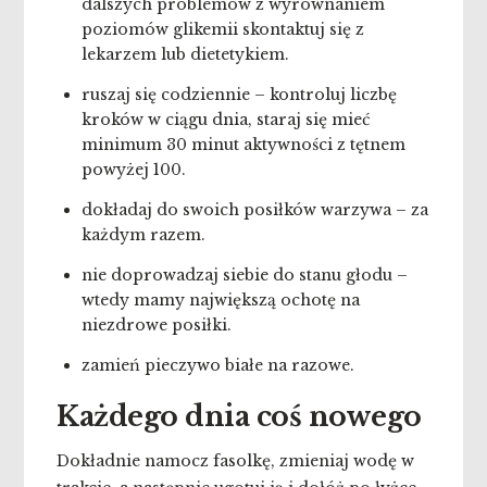
dalszych problemów z wyrównaniem
poziomów glikemii skontaktuj się z
lekarzem lub dietetykiem.
ruszaj się codziennie – kontroluj liczbę
kroków w ciągu dnia, staraj się mieć
minimum 30 minut aktywności z tętnem
powyżej 100.
dokładaj do swoich posiłków warzywa – za
każdym razem.
nie doprowadzaj siebie do stanu głodu –
wtedy mamy największą ochotę na
niezdrowe posiłki.
zamień pieczywo białe na razowe.
Każdego dnia coś nowego
Dokładnie namocz fasolkę, zmieniaj wodę w