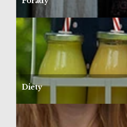
Porady
Diety