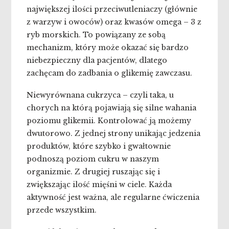
największej ilości przeciwutleniaczy (głównie
z warzyw i owoców) oraz kwasów omega – 3 z
ryb morskich. To powiązany ze sobą
mechanizm, który może okazać się bardzo
niebezpieczny dla pacjentów, dlatego
zachęcam do zadbania o glikemię zawczasu.
Niewyrównana cukrzyca – czyli taka, u
chorych na którą pojawiają się silne wahania
poziomu glikemii. Kontrolować ją możemy
dwutorowo. Z jednej strony unikając jedzenia
produktów, które szybko i gwałtownie
podnoszą poziom cukru w naszym
organizmie. Z drugiej ruszając się i
zwiększając ilość mięśni w ciele. Każda
aktywność jest ważna, ale regularne ćwiczenia
przede wszystkim.