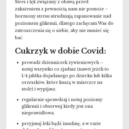
Stres i lęk związany z obawą przed
zakażeniem z pewnością nam nie pomoże –
hormony stresu utrudniają zapanowanie nad
poziomem glikemii, dlatego zachęcam Was do
zatroszczenia się o siebie, aby nie musieć się
bać.
Cukrzyk w dobie Covid:
prowadź dzienniczek żywieniowych –
notuj wszystko co zjadasz (nawet jeżeli to
1/4 jabłka dojadanego po dziecku lub kilka
orzeszków, które kuszą w miseczce na
stole) i wypijasz.
regularnie sprawdzaj i notuj poziomy
glikemii i obserwuj kiedy jest ona
nieprawidłowa.
przyjmuj leki bądź insulinę, a w razie