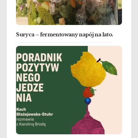
Suryca – fermentowany napój na lato.