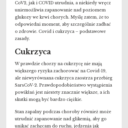
CoV2, jak i COVID utrudnia, a niekiedy wręcz
uniemożliwia zapanowanie nad poziomem
glukozy we krwi chorych. Myślę zatem, że to
odpowiedni moment, aby szczególnie zadbać
o zdrowie. Covid i cukrzyca – podstawowe
zasady.
Cukrzyca
W prawdzie chorzy na cukrzycę nie mają
większego ryzyka zachorować na Covid-19,
ale niewyrównana cukrzyca zaostrza przebieg
SarsCoV-2. Prawdopodobieństwo wystąpienia
powikłań jest niestety znacznie większe, a ich
skutki mogą być bardzo ciężkie.
Stan zapalny podczas choroby również może
utrudnić zapanowanie nad glikemią, aby go
unikać zachęcam do ruchu, jedzenia jak