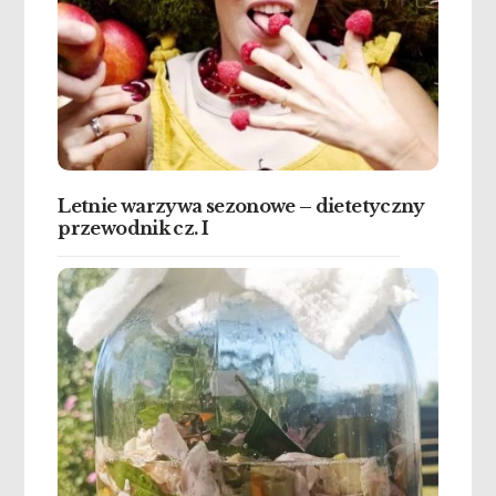
Letnie warzywa sezonowe – dietetyczny
przewodnik cz. I