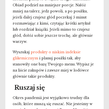
Obiad podziel na mniejsze porcje. Nałóż
mniej na talerz, jedz powoli, a po posiłku,
jeżeli dalej czujesz głód poczekaj 5 minut
rozmawiając z kimś, czytając krótki artykuł
lub rozdział książki. Jeżeli mimo to czujesz
głód, dołóż sobie jeszcze trochę, ale głównie
warzyw.
Wyszukaj
produkty o niskim indeksie
glikemicznym
i planuj posiłki tak, aby
stanowiły one bazę Twojego menu. Wypisz je
na liście zakupów i zawsze miej w lodówce
głównie takie produkty.
Ruszaj się
Okres pandemii jest wyjątkowo trudny dla
osób, które muszą się ruszać. Nie jesteśmy w