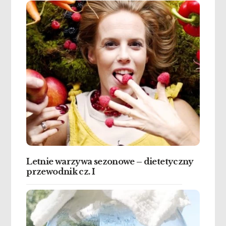
Letnie warzywa sezonowe – dietetyczny
przewodnik cz. I