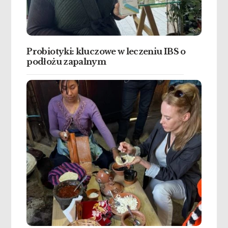
Probiotyki: kluczowe w leczeniu IBS o
podłożu zapalnym