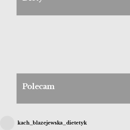
Polecam
kach_blazejewska_dietetyk