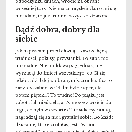
odpoczynku dniach, wrócić na obrane
wcześniej tory. Nie ma co myśleć: skoro mi się
nie udało, to już trudno, wszystko stracone!
Bądź dobra, dobry dla
siebie
Jak napisałam przed chwilą – zawsze będą
trudności, pokusy, przystanki. To zupełnie
normalne. Nie poddawaj się jednak, nie
wyrzucaj do śmieci wszystkiego, co Ci się
udało. Idź dalej w obranym kierunku. Ileż to
razy słyszałam, że “4 dni było super, ale
potem piątek…”. To trudno! Po piątku jest
sobota lub niedziela, a Ty możesz wrócić do
tego, co było w czwartek! I te sukcesy sumuj,
nagradzaj się za nie i gratuluj sobie. Bo każde
działanie, które zrobiłaś, jest Twoim