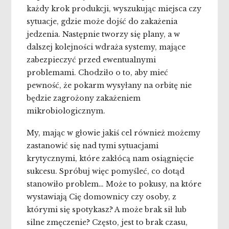
każdy krok produkcji, wyszukując miejsca czy
sytuacje, gdzie może dojść do zakażenia
jedzenia. Następnie tworzy się plany, a w
dalszej kolejności wdraża systemy, mające
zabezpieczyć przed ewentualnymi
problemami. Chodziło o to, aby mieć
pewność, że pokarm wysyłany na orbitę nie
będzie zagrożony zakażeniem
mikrobiologicznym.
My, mając w głowie jakiś cel również możemy
zastanowić się nad tymi sytuacjami
krytycznymi, które zakłócą nam osiągnięcie
sukcesu. Spróbuj więc pomyśleć, co dotąd
stanowiło problem… Może to pokusy, na które
wystawiają Cię domownicy czy osoby, z
którymi się spotykasz? A może brak sił lub
silne zmęczenie? Często, jest to brak czasu,