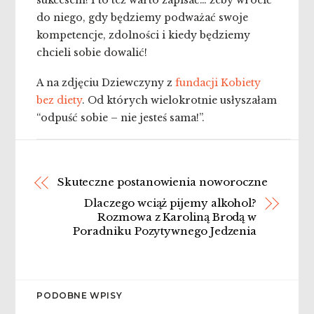
sukcesem! I to też warto zapisać… żeby wrócić
do niego, gdy będziemy podważać swoje
kompetencje, zdolności i kiedy będziemy
chcieli sobie dowalić!
A na zdjęciu Dziewczyny z
fundacji Kobiety
bez diety
. Od których wielokrotnie usłyszałam
“odpuść sobie – nie jesteś sama!”.
Skuteczne postanowienia noworoczne
Dlaczego wciąż pijemy alkohol?
Rozmowa z Karoliną Brodą w
Poradniku Pozytywnego Jedzenia
PODOBNE WPISY