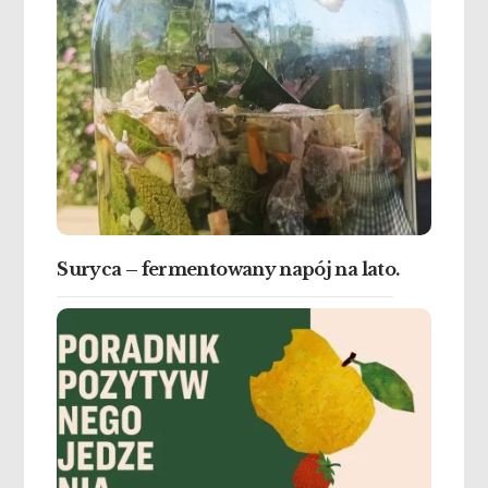
Suryca – fermentowany napój na lato.