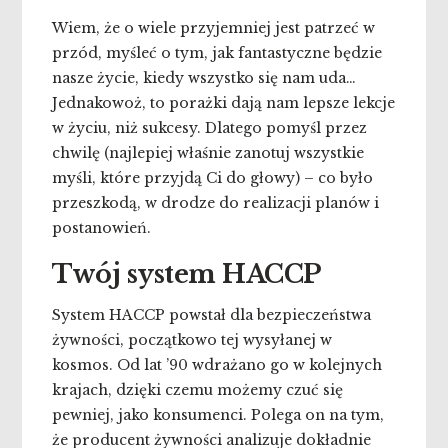
Wiem, że o wiele przyjemniej jest patrzeć w
przód, myśleć o tym, jak fantastyczne będzie
nasze życie, kiedy wszystko się nam uda…
Jednakowoż, to porażki dają nam lepsze lekcje
w życiu, niż sukcesy. Dlatego pomyśl przez
chwilę (najlepiej właśnie zanotuj wszystkie
myśli, które przyjdą Ci do głowy) – co było
przeszkodą, w drodze do realizacji planów i
postanowień.
Twój system HACCP
System HACCP powstał dla bezpieczeństwa
żywności, początkowo tej wysyłanej w
kosmos. Od lat ’90 wdrażano go w kolejnych
krajach, dzięki czemu możemy czuć się
pewniej, jako konsumenci. Polega on na tym,
że producent żywności analizuje dokładnie