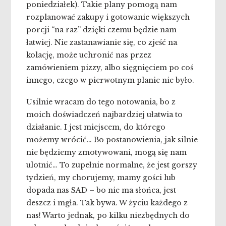
poniedziałek). Takie plany pomogą nam
rozplanować zakupy i gotowanie większych
porcji “na raz” dzięki czemu będzie nam
łatwiej. Nie zastanawianie się, co zjeść na
kolację, może uchronić nas przez
zamówieniem pizzy, albo sięgnięciem po coś
innego, czego w pierwotnym planie nie było.
Usilnie wracam do tego notowania, bo z
moich doświadczeń najbardziej ułatwia to
działanie. I jest miejscem, do którego
możemy wrócić… Bo postanowienia, jak silnie
nie będziemy zmotywowani, mogą się nam
ulotnić… To zupełnie normalne, że jest gorszy
tydzień, my chorujemy, mamy gości lub
dopada nas SAD – bo nie ma słońca, jest
deszcz i mgła. Tak bywa. W życiu każdego z
nas! Warto jednak, po kilku niezbędnych do