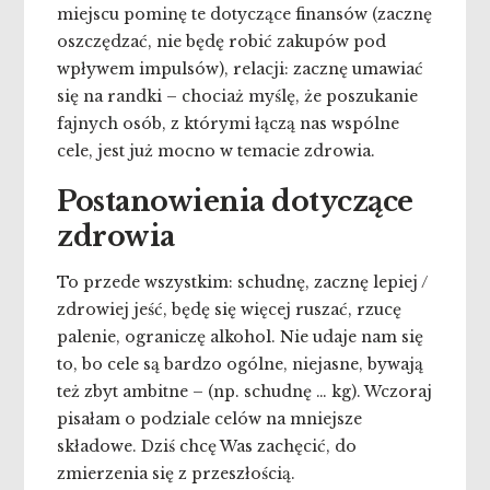
miejscu pominę te dotyczące finansów (zacznę
oszczędzać, nie będę robić zakupów pod
wpływem impulsów), relacji: zacznę umawiać
się na randki – chociaż myślę, że poszukanie
fajnych osób, z którymi łączą nas wspólne
cele, jest już mocno w temacie zdrowia.
Postanowienia dotyczące
zdrowia
To przede wszystkim: schudnę, zacznę lepiej /
zdrowiej jeść, będę się więcej ruszać, rzucę
palenie, ograniczę alkohol. Nie udaje nam się
to, bo cele są bardzo ogólne, niejasne, bywają
też zbyt ambitne – (np. schudnę … kg). Wczoraj
pisałam o podziale celów na mniejsze
składowe. Dziś chcę Was zachęcić, do
zmierzenia się z przeszłością.