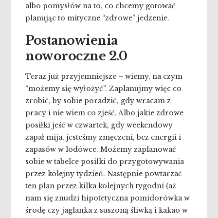
albo pomysłów na to, co chcemy gotować
planując to mityczne “zdrowe” jedzenie.
Postanowienia
noworoczne 2.0
Teraz już przyjemniejsze – wiemy, na czym
“możemy się wyłożyć”. Zaplanujmy więc co
zrobić, by sobie poradzić, gdy wracam z
pracy i nie wiem co zjeść. Albo jakie zdrowe
posiłki jeść w czwartek, gdy weekendowy
zapał mija, jesteśmy zmęczeni, bez energii i
zapasów w lodówce. Możemy zaplanować
sobie w tabelce posiłki do przygotowywania
przez kolejny tydzień. Następnie powtarzać
ten plan przez kilka kolejnych tygodni (aż
nam się znudzi hipotetyczna pomidorówka w
środę czy jaglanka z suszoną śliwką i kakao w