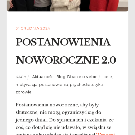
31 GRUDNIA 2024
POSTANOWIENIA
NOWOROCZNE 2.0
Aktualności
,
Blog
,
Dbanie o siebie
cele
,
KACH
motywacja
,
postanowienia
,
psychodietetyka
,
zdrowie
Postanowienia noworoczne, aby były
skuteczne, nie mogą ograniczyć się do
jednego dnia… Do spisania ich i czekania, że
coś, co dotąd się nie udawało, w związku ze