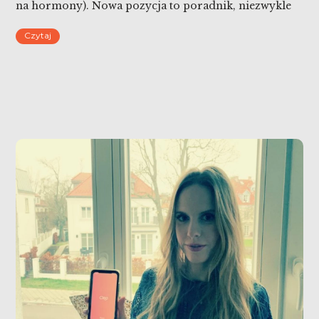
na hormony). Nowa pozycja to poradnik, niezwykle
praktyczny tzw. resetu hormonów.
Czytaj