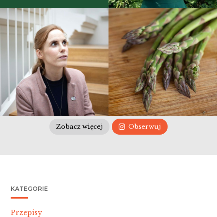
Zobacz więcej
Obserwuj
KATEGORIE
Bac
Przepisy
To