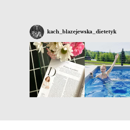
kach_blazejewska_dietetyk