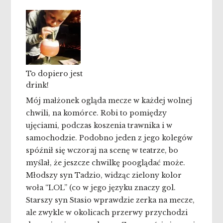
To dopiero jest
drink!
Mój małżonek ogląda mecze w każdej wolnej
chwili, na komórce. Robi to pomiędzy
ujęciami, podczas koszenia trawnika i w
samochodzie. Podobno jeden z jego kolegów
spóźnił się wczoraj na scenę w teatrze, bo
myślał, że jeszcze chwilkę pooglądać może.
Młodszy syn Tadzio, widząc zielony kolor
woła “LOL” (co w jego języku znaczy gol.
Starszy syn Stasio wprawdzie zerka na mecze,
ale zwykle w okolicach przerwy przychodzi