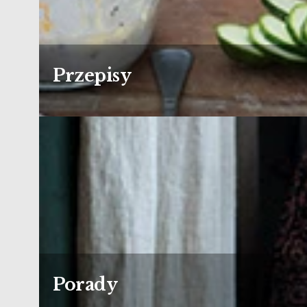
Przepisy
Porady