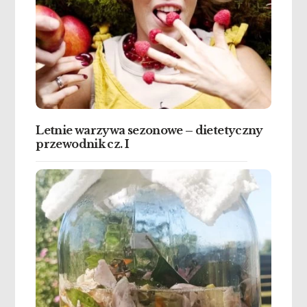
Letnie warzywa sezonowe – dietetyczny
przewodnik cz. I