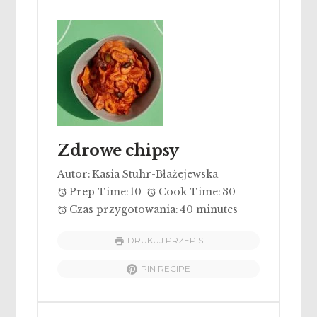
Zdrowe chipsy
Autor:
Kasia Stuhr-Błażejewska
Prep Time:
10
Cook Time:
30
Czas przygotowania:
40 minutes
DRUKUJ PRZEPIS
PIN RECIPE