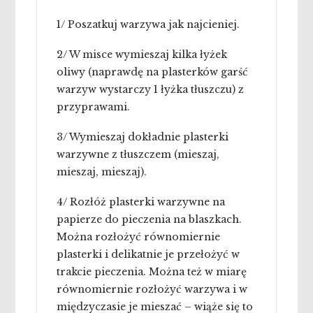
1/ Poszatkuj warzywa jak najcieniej.
2/ W misce wymieszaj kilka łyżek
oliwy (naprawdę na plasterków garść
warzyw wystarczy 1 łyżka tłuszczu) z
przyprawami.
3/ Wymieszaj dokładnie plasterki
warzywne z tłuszczem (mieszaj,
mieszaj, mieszaj).
4/ Rozłóż plasterki warzywne na
papierze do pieczenia na blaszkach.
Można rozłożyć równomiernie
plasterki i delikatnie je przełożyć w
trakcie pieczenia. Można też w miarę
równomiernie rozłożyć warzywa i w
międzyczasie je mieszać – wiąże się to