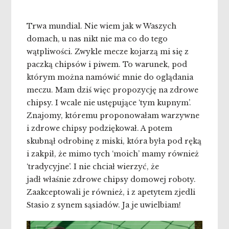
Trwa mundial. Nie wiem jak w Waszych
domach, u nas nikt nie ma co do tego
wątpliwości. Zwykle mecze kojarzą mi się z
paczką chipsów i piwem. To warunek, pod
którym można namówić mnie do oglądania
meczu. Mam dziś więc propozycję na zdrowe
chipsy. I wcale nie ustępujące ‘tym kupnym’.
Znajomy, któremu proponowałam warzywne
i zdrowe chipsy podziękował. A potem
skubnął odrobinę z miski, która była pod ręką
i zakpił, że mimo tych ‘moich’ mamy również
‘tradycyjne’. I nie chciał wierzyć, że
jadł właśnie zdrowe chipsy domowej roboty.
Zaakceptowali je również, i z apetytem zjedli
Stasio z synem sąsiadów. Ja je uwielbiam!