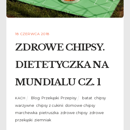
18 CZERWCA 2018
ZDROWE CHIPSY.
DIETETYCZKA NA
MUNDIALU CZ. 1
Blog
,
Przekąski
,
Przepisy
batat
,
chipsy
KACH
warzywne
,
chipsy z cukinii
,
domowe chipsy
,
marchewka
,
pietruszka
,
zdrowe chipsy
,
zdrowe
przekąski
,
ziemniak