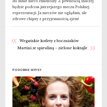
do mnie nieco znudzony. Z pewnością inaczej
będzie podczas jutrzejszego meczu Polskiej
reprezentacji. Ja meczów nie oglądam, ale
zdrowe chipsy z przyjemnością zjem!
Wegańskie kotlety z boczniaków
Martini ze spiruliną – zielone koktajle
PODOBNE WPISY