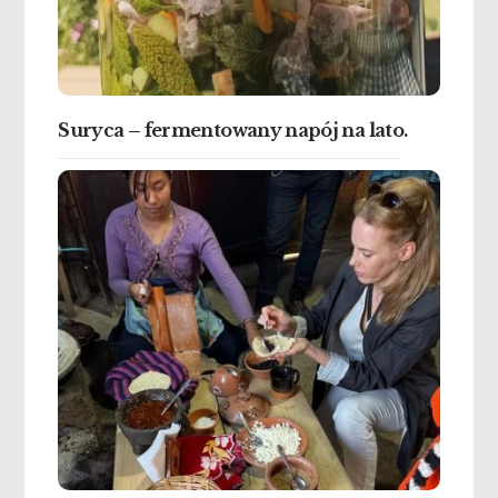
Suryca – fermentowany napój na lato.