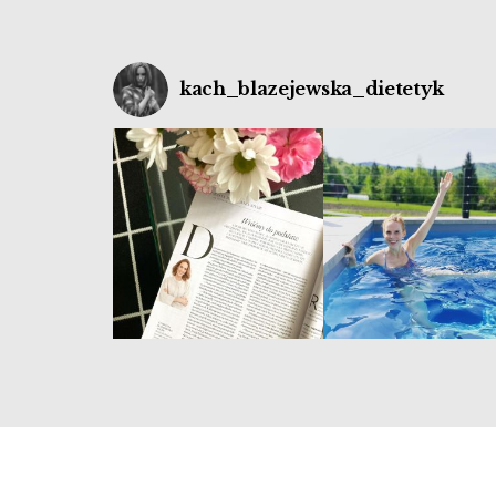
kach_blazejewska_dietetyk