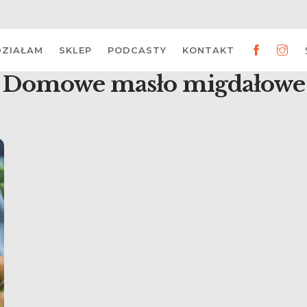
DZIAŁAM
SKLEP
PODCASTY
KONTAKT
Domowe masło migdałowe