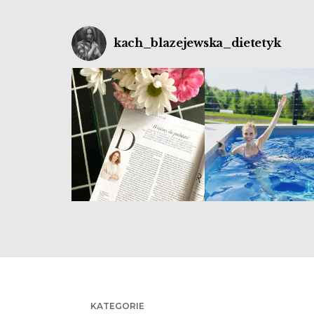
kach_blazejewska_dietetyk
KATEGORIE