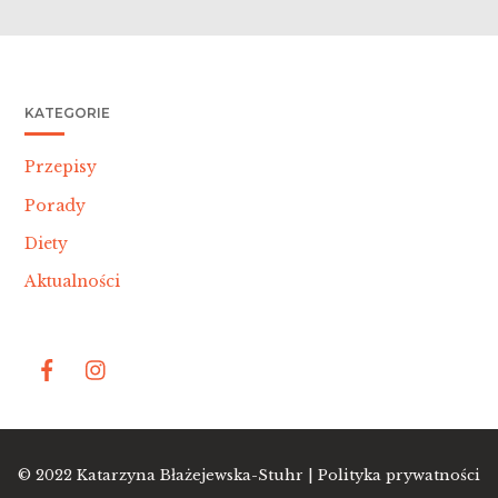
KATEGORIE
Przepisy
Porady
Diety
Aktualności
Bac
© 2022
Katarzyna Błażejewska-Stuhr |
Polityka prywatności
To