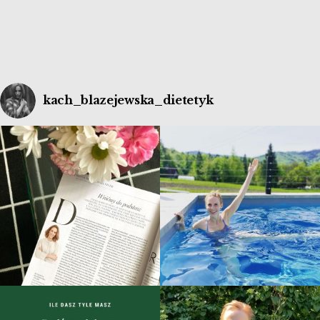
kach_blazejewska_dietetyk