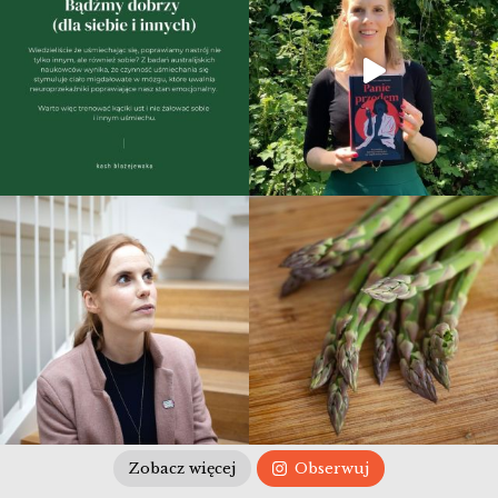
Zobacz więcej
Obserwuj