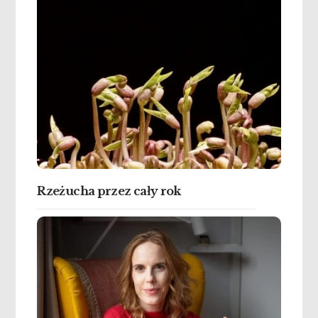
Rzeżucha przez cały rok