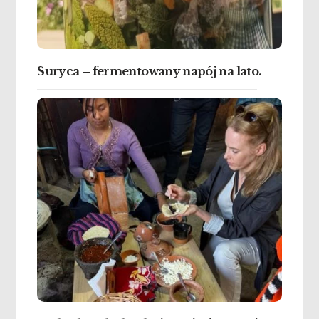
Suryca – fermentowany napój na lato.