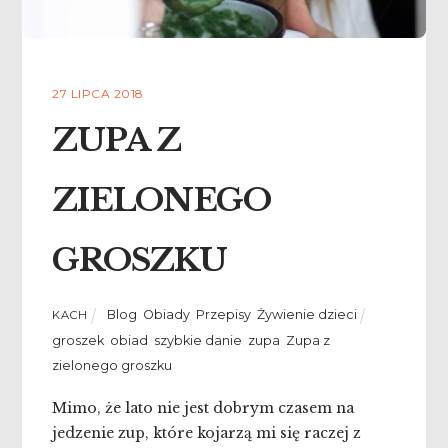
27 LIPCA 2018
ZUPA Z
ZIELONEGO
GROSZKU
Blog
,
Obiady
,
Przepisy
,
Żywienie dzieci
KACH
groszek
,
obiad
,
szybkie danie
,
zupa
,
Zupa z
zielonego groszku
Mimo, że lato nie jest dobrym czasem na
jedzenie zup, które kojarzą mi się raczej z