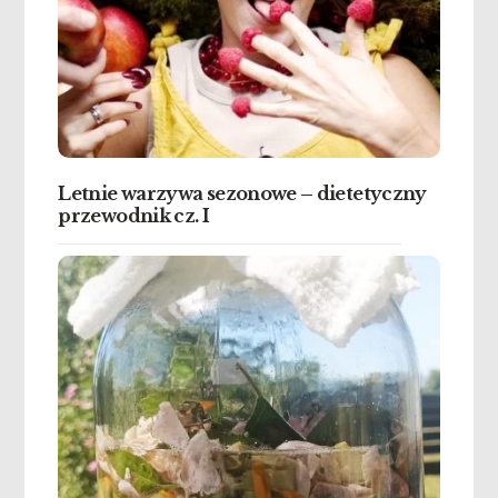
Letnie warzywa sezonowe – dietetyczny
przewodnik cz. I