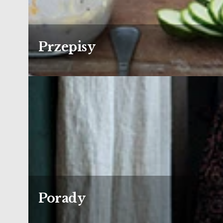
Przepisy
Porady